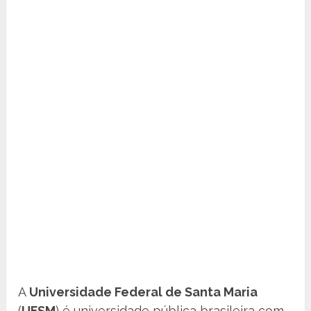
A
Universidade Federal de Santa Maria
(
UFSM
) é universidade pública brasileira com