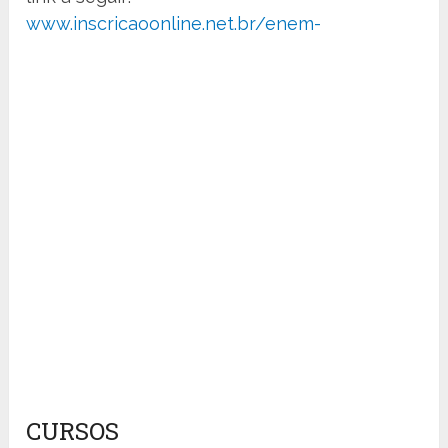
www.inscricaoonline.net.br/enem-
CURSOS