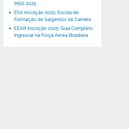
INSS 2025
ESA Inscrição 2025: Escola de
Formação de Sargentos de Carreira
EEAR Inscrição 2025: Guia Completo
Ingressar na Força Aérea Brasileira