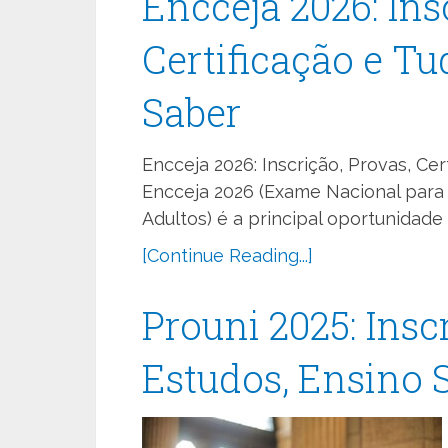
Encceja 2026: Ins
Certificação e Tu
Saber
Encceja 2026: Inscrição, Provas, Ce
Encceja 2026 (Exame Nacional para
Adultos) é a principal oportunidade 
[Continue Reading...]
Prouni 2025: Insc
Estudos, Ensino 