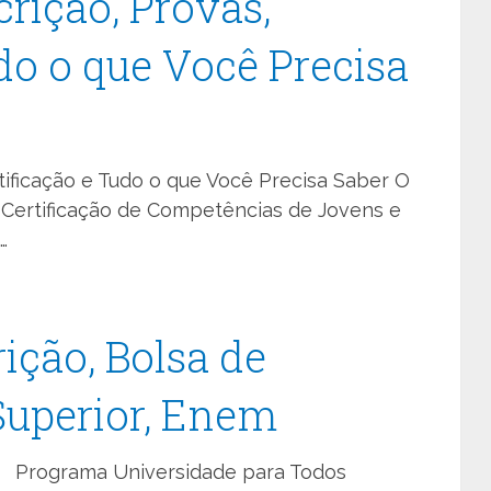
crição, Provas,
do o que Você Precisa
rtificação e Tudo o que Você Precisa Saber O
 Certificação de Competências de Jovens e
…
rição, Bolsa de
Superior, Enem
Programa Universidade para Todos