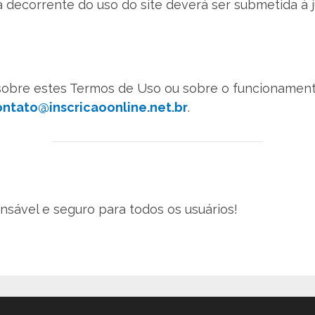
a decorrente do uso do site deverá ser submetida à ju
 sobre estes Termos de Uso ou sobre o funcionamen
ontato@inscricaoonline.net.br
.
sável e seguro para todos os usuários!