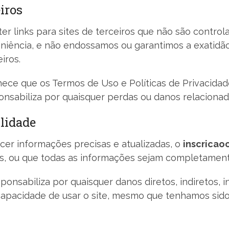
eiros
r links para sites de terceiros que não são contro
eniência, e não endossamos ou garantimos a exatidã
iros.
hece que os Termos de Uso e Políticas de Privacidade
nsabiliza por quaisquer perdas ou danos relacionado
lidade
er informações precisas e atualizadas, o
inscricaoo
ões, ou que todas as informações sejam completament
ponsabiliza por quaisquer danos diretos, indiretos, i
ncapacidade de usar o site, mesmo que tenhamos sid