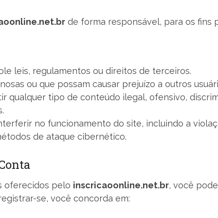
aoonline.net.br
de forma responsável, para os fins 
ole leis, regulamentos ou direitos de terceiros.
nosas ou que possam causar prejuízo a outros usuári
r qualquer tipo de conteúdo ilegal, ofensivo, discrimi
.
interferir no funcionamento do site, incluindo a vio
métodos de ataque cibernético.
 Conta
s oferecidos pelo
inscricaoonline.net.br
, você pode
registrar-se, você concorda em: