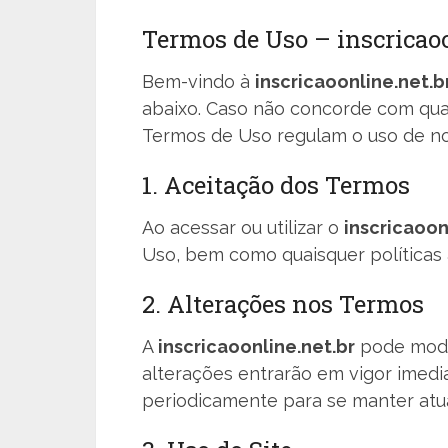
Termos de Uso – inscricaoo
Bem-vindo à
inscricaoonline.net.b
abaixo. Caso não concorde com qua
Termos de Uso regulam o uso de nos
1. Aceitação dos Termos
Ao acessar ou utilizar o
inscricaoon
Uso, bem como quaisquer políticas 
2. Alterações nos Termos
A
inscricaoonline.net.br
pode modif
alterações entrarão em vigor imed
periodicamente para se manter atua