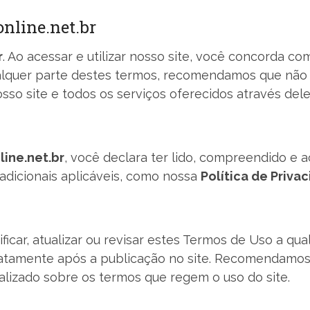
nline.net.br
r
. Ao acessar e utilizar nosso site, você concorda c
lquer parte destes termos, recomendamos que não ut
so site e todos os serviços oferecidos através dele
line.net.br
, você declara ter lido, compreendido e 
adicionais aplicáveis, como nossa
Política de Priva
icar, atualizar ou revisar estes Termos de Uso a q
iatamente após a publicação no site. Recomendamos
lizado sobre os termos que regem o uso do site.