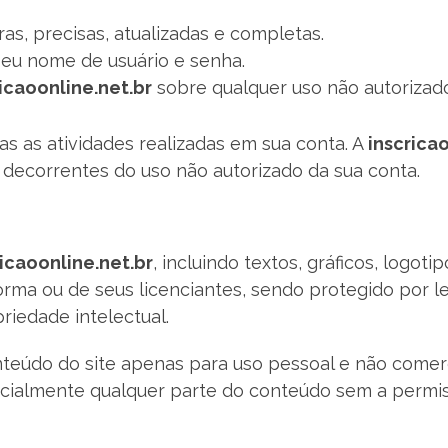
s, precisas, atualizadas e completas.
seu nome de usuário e senha.
ricaoonline.net.br
sobre qualquer uso não autorizado
as as atividades realizadas em sua conta. A
inscrica
 decorrentes do uso não autorizado da sua conta.
ricaoonline.net.br
, incluindo textos, gráficos, logoti
rma ou de seus licenciantes, sendo protegido por lei
riedade intelectual.
nteúdo do site apenas para uso pessoal e não comerci
ercialmente qualquer parte do conteúdo sem a permi