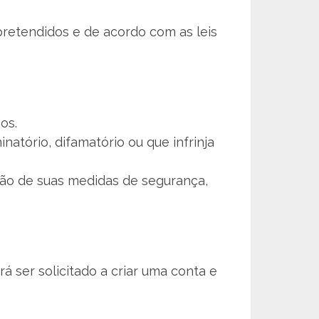
pretendidos e de acordo com as leis
os.
natório, difamatório ou que infrinja
lação de suas medidas de segurança,
rá ser solicitado a criar uma conta e