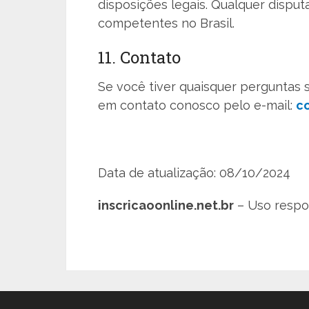
disposições legais. Qualquer disput
competentes no Brasil.
11. Contato
Se você tiver quaisquer perguntas
em contato conosco pelo e-mail:
c
Data de atualização: 08/10/2024
inscricaoonline.net.br
– Uso respon