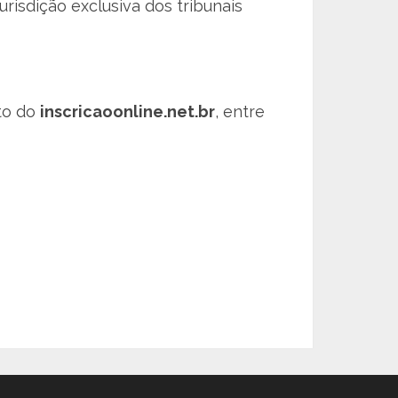
risdição exclusiva dos tribunais
to do
inscricaoonline.net.br
, entre