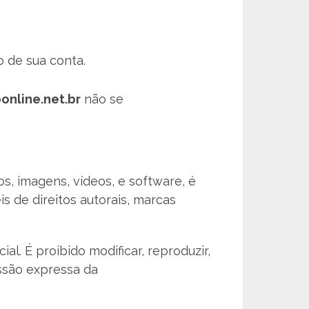
 de sua conta.
oonline.net.br
não se
pos, imagens, vídeos, e software, é
s de direitos autorais, marcas
al. É proibido modificar, reproduzir,
ssão expressa da