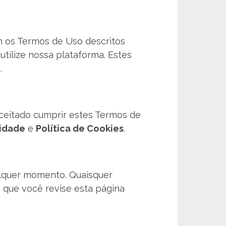
om os Termos de Uso descritos
ilize nossa plataforma. Estes
.
aceitado cumprir estes Termos de
cidade
e
Política de Cookies
.
ualquer momento. Quaisquer
 que você revise esta página