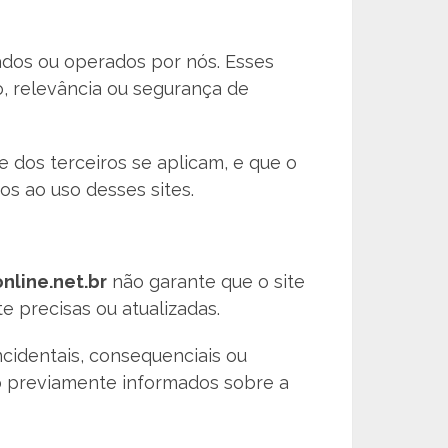
lados ou operados por nós. Esses
o, relevância ou segurança de
 dos terceiros se aplicam, e que o
s ao uso desses sites.
nline.net.br
não garante que o site
e precisas ou atualizadas.
ncidentais, consequenciais ou
o previamente informados sobre a