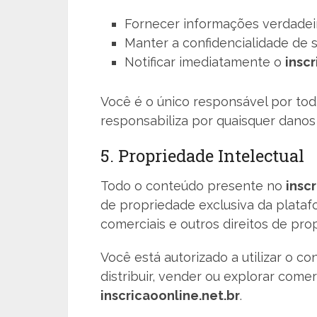
Fornecer informações verdadeira
Manter a confidencialidade de 
Notificar imediatamente o
insc
Você é o único responsável por tod
responsabiliza por quaisquer danos
5. Propriedade Intelectual
Todo o conteúdo presente no
insc
de propriedade exclusiva da platafo
comerciais e outros direitos de prop
Você está autorizado a utilizar o co
distribuir, vender ou explorar com
inscricaoonline.net.br
.