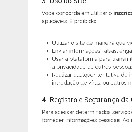
3. Uso do Site
Você concorda em utilizar o
inscric
aplicáveis. É proibido:
Utilizar o site de maneira que vi
Enviar informações falsas, enga
Usar a plataforma para transmiti
a privacidade de outras pessoas
Realizar qualquer tentativa de 
introdução de vírus, ou outros 
4. Registro e Segurança da
Para acessar determinados serviço
fornecer informações pessoais. Ao 