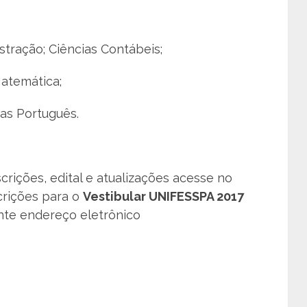
istração; Ciências Contábeis;
Matemática;
ras Português.
rições, edital e atualizações acesse no
scrições para o
Vestibular UNIFESSPA 2017
nte endereço eletrônico