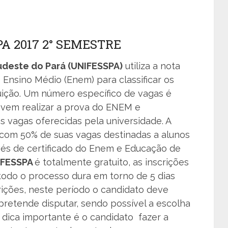
A 2017 2° SEMESTRE
udeste do Pará (UNIFESSPA)
utiliza a nota
Ensino Médio (Enem) para classificar os
tuição. Um número específico de vagas é
evem realizar a prova do ENEM e
 vagas oferecidas pela universidade. A
 com 50% de suas vagas destinadas a alunos
vés de certificado do Enem e Educação de
IFESSPA
é totalmente gratuito, as inscrições
 todo o processo dura em torno de 5 dias
rições, neste período o candidato deve
pretende disputar, sendo possível a escolha
dica importante é o candidato fazer a