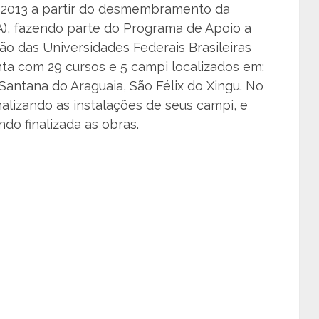
 2013 a partir do desmembramento da
A), fazendo parte do Programa de Apoio a
o das Universidades Federais Brasileiras
onta com 29 cursos e 5 campi localizados em:
Santana do Araguaia, São Félix do Xingu. No
nalizando as instalações de seus campi, e
do finalizada as obras.