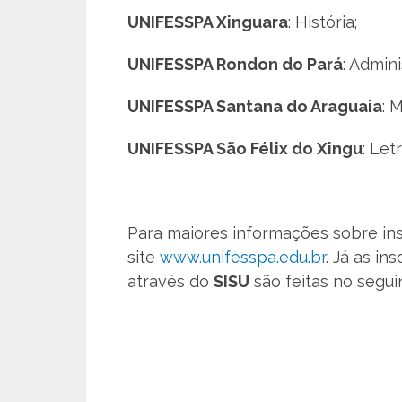
UNIFESSPA Xinguara
: História;
UNIFESSPA Rondon do Pará
: Admin
UNIFESSPA Santana do Araguaia
: 
UNIFESSPA São Félix do Xingu
: Let
Para maiores informações sobre insc
site
www.unifesspa.edu.br
. Já as in
através do
SISU
são feitas no segui