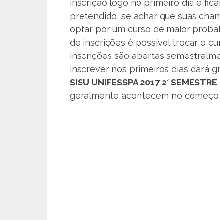
inscrição logo no primeiro dia e fic
pretendido, se achar que suas chan
optar por um curso de maior proba
de inscrições é possível trocar o c
inscrições são abertas semestralme
inscrever nos primeiros dias dará 
SISU UNIFESSPA 2017 2° SEMESTRE
geralmente acontecem no começo d