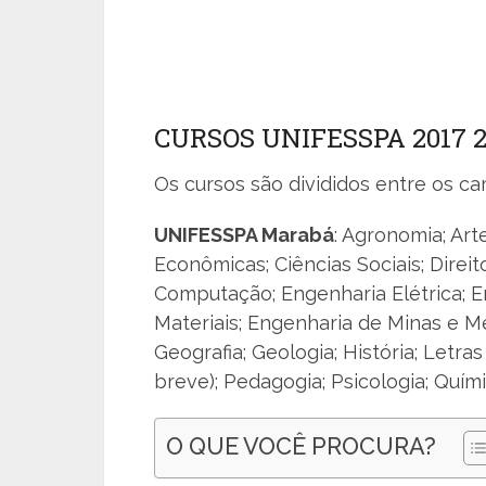
CURSOS UNIFESSPA 2017 
Os cursos são divididos entre os cam
UNIFESSPA Marabá
: Agronomia; Arte
Econômicas; Ciências Sociais; Direit
Computação; Engenharia Elétrica; 
Materiais; Engenharia de Minas e Me
Geografia; Geologia; História; Letr
breve); Pedagogia; Psicologia; Quím
O QUE VOCÊ PROCURA?