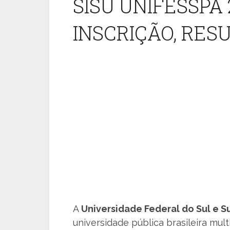
SISU UNIFESSPA 
INSCRIÇÃO, RES
A
Universidade Federal do Sul e S
universidade pública brasileira mu