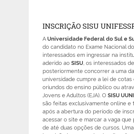
INSCRIÇÃO SISU UNIFESSP
A
Universidade Federal do Sul e S
do candidato no Exame Nacional do 
interessados em ingressar na insti
aderido ao
SISU
, os interessados d
posteriormente concorrer a uma das
universidade cumpre a lei de cotas
oriundos do ensino público ou atra
Jovens e Adultos (EJA). O
SISU UUN
são feitas exclusivamente online e
após a abertura do período de insc
acessar o site e marcar a vaga que 
de até duas opções de cursos. Uma 