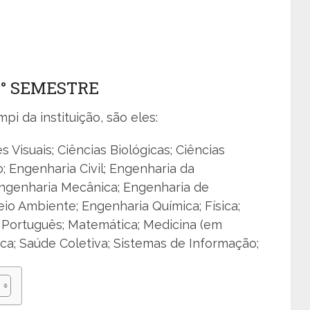
2° SEMESTRE
pi da instituição, são eles:
s Visuais; Ciências Biológicas; Ciências
o; Engenharia Civil; Engenharia da
Engenharia Mecânica; Engenharia de
io Ambiente; Engenharia Química; Física;
as Português; Matemática; Medicina (em
ica; Saúde Coletiva; Sistemas de Informação;