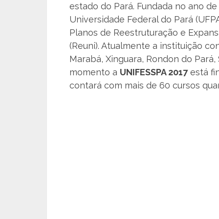
estado do Pará. Fundada no ano de
Universidade Federal do Pará (UFP
Planos de Reestruturação e Expansã
(Reuni). Atualmente a instituição c
Marabá, Xinguara, Rondon do Pará, 
momento a
UNIFESSPA 2017
está fi
contará com mais de 60 cursos quan