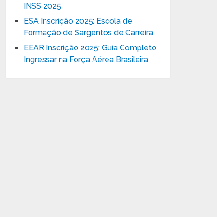
INSS 2025
ESA Inscrição 2025: Escola de
Formação de Sargentos de Carreira
EEAR Inscrição 2025: Guia Completo
Ingressar na Força Aérea Brasileira