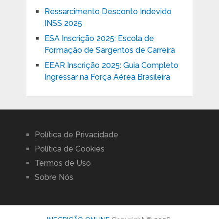
Ressarcimento Desconto Indevido
INSS 2025
ESA Inscrição 2025: Escola de
Formação de Sargentos de Carreira
EEAR Inscrição 2025: Guia Completo
Ingressar na Força Aérea Brasileira
Política de Privacidade
Política de Cookies
Termos de Uso
Sobre Nós