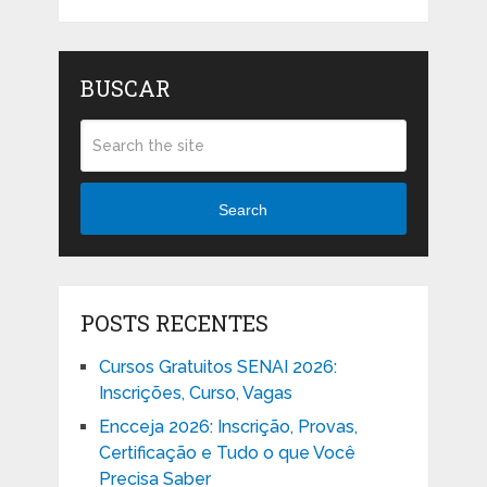
BUSCAR
Search
POSTS RECENTES
Cursos Gratuitos SENAI 2026:
Inscrições, Curso, Vagas
Encceja 2026: Inscrição, Provas,
Certificação e Tudo o que Você
Precisa Saber