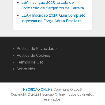
ESA Inscrição 2025: Escola de
Formação de Sargentos de Carreira
EEAR Inscrição 2025: Guia Completo
Ingressar na Força Aérea Brasileira
Política de Privacidade
Política de Cookies
Termos de Uso
Sobre Nós
INSCRIÇÃO ONLINE
Copyright © 2026.
Copyright © 2024 Inscrição Online. Todos os direitos
reservados.