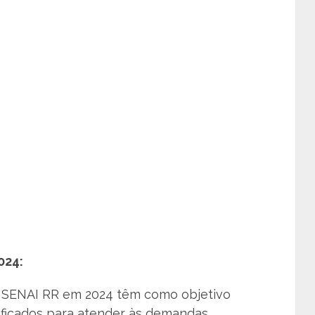
024:
o SENAI RR em 2024 têm como objetivo
lificados para atender às demandas