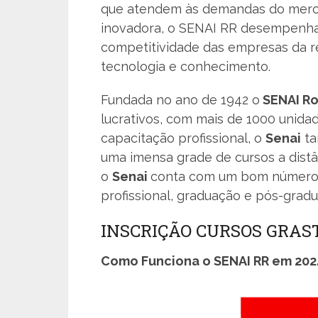
que atendem às demandas do merca
inovadora, o SENAI RR desempenha 
competitividade das empresas da r
tecnologia e conhecimento.
Fundada no ano de 1942 o
SENAI R
lucrativos, com mais de 1000 unida
capacitação profissional, o
Senai
ta
uma imensa grade de cursos a distân
o
Senai
conta com um bom númer
profissional, graduação e pós-grad
INSCRIÇÃO CURSOS GRAS
Como Funciona o SENAI RR em 202