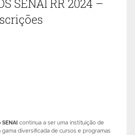
S SENAI RR 2024 –
scrições
o SENAI
continua a ser uma instituição de
gama diversificada de cursos e programas