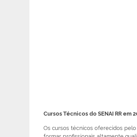
Cursos Técnicos do SENAI RR em 2
Os cursos técnicos oferecidos pel
formar profissionais altamente qua