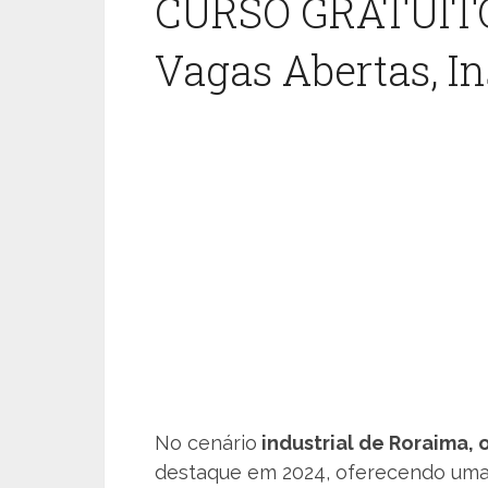
CURSO GRATUITO
Vagas Abertas, In
No cenário
industrial de Roraima, 
destaque em 2024, oferecendo uma 