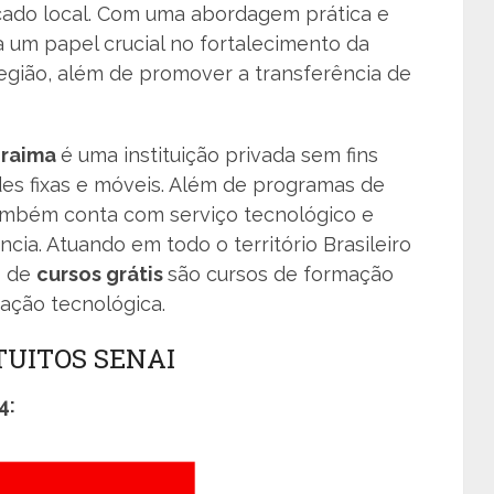
do local. Com uma abordagem prática e
um papel crucial no fortalecimento da
egião, além de promover a transferência de
oraima
é uma instituição privada sem fins
des fixas e móveis. Além de programas de
mbém conta com serviço tecnológico e
cia. Atuando em todo o território Brasileiro
o de
cursos grátis
são cursos de formação
uação tecnológica.
TUITOS SENAI
4: