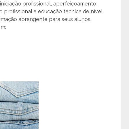
iciação profissional, aperfeiçoamento,
o profissional e educação técnica de nível
ormação abrangente para seus alunos.
em: