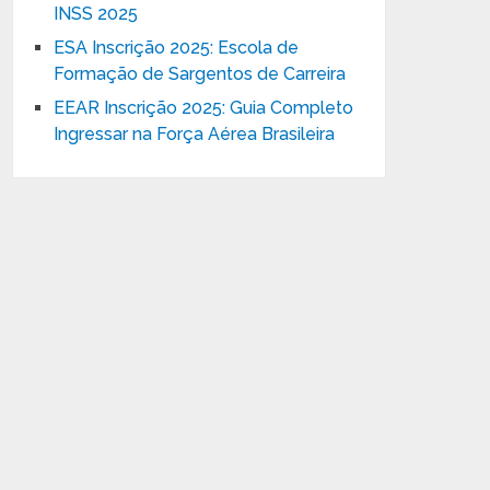
INSS 2025
ESA Inscrição 2025: Escola de
Formação de Sargentos de Carreira
EEAR Inscrição 2025: Guia Completo
Ingressar na Força Aérea Brasileira