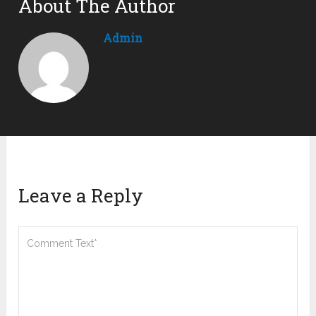
About The Author
Admin
Leave a Reply