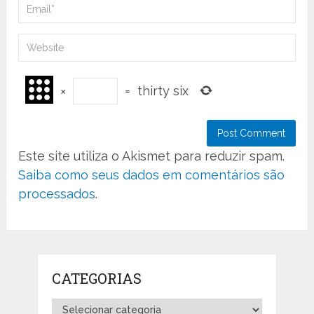
×
=
thirty six
Este site utiliza o Akismet para reduzir spam.
Saiba como seus dados em comentários são
processados
.
CATEGORIAS
Categorias