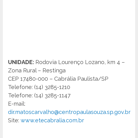
UNIDADE:
Rodovia Lourenço Lozano, km 4 –
Zona Rural – Restinga
CEP 17480-000 – Cabrália Paulista/SP
Telefone: (14) 3285-1210
Telefone: (14) 3285-1147
E-mail:
dir.matoscarvalho@centropaulasouza.sp.gov.br
Site:
www.etecabralia.com.br