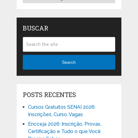
BUSCAR
Search
POSTS RECENTES
Cursos Gratuitos SENAI 2026:
Inscrições, Curso, Vagas
Encceja 2026: Inscrição, Provas,
Certificação e Tudo o que Você