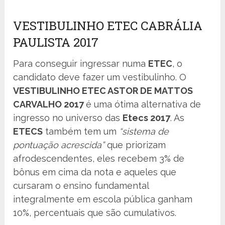
VESTIBULINHO ETEC CABRÁLIA
PAULISTA 2017
Para conseguir ingressar numa
ETEC
, o
candidato deve fazer um vestibulinho. O
VESTIBULINHO ETEC ASTOR DE MATTOS
CARVALHO 2017
é uma ótima alternativa de
ingresso no universo das
Etecs 2017
. As
ETECS
também tem um
“sistema de
pontuação acrescida”
que priorizam
afrodescendentes, eles recebem 3% de
bônus em cima da nota e aqueles que
cursaram o ensino fundamental
integralmente em escola pública ganham
10%, percentuais que são cumulativos.