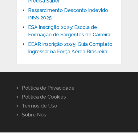
Precisa Saber
Ressarcimento Desconto Indevido
INSS 2025
ESA Inscrição 2025: Escola de
Formação de Sargentos de Carreira
EEAR Inscrição 2025: Guia Completo
Ingressar na Força Aérea Brasileira
Política de Privacidade
Política de Cookies
Termos de Uso
Sobre Nós