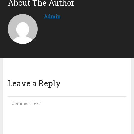
About The Author
Admin
Leave a Reply