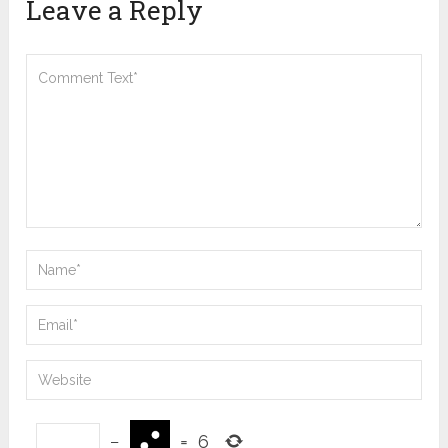
Leave a Reply
−
=
6