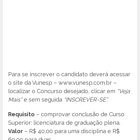
Para se inscrever o candidato deverá acessar
o site da Vunesp – www.vunesp.com.br –
localizar o Concurso desejado, clicar em
“Veja
Mais”
e sem seguida
“INSCREVER-SE”.
Requisito
– comprovar conclusão de Curso
Superior: licenciatura de graduação plena.
Valor
– R$ 40,00 para uma disciplina e R$
60,00 para duas.