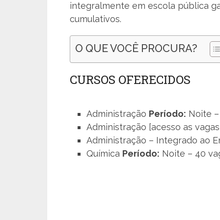
integralmente em escola pública g
cumulativos.
O QUE VOCÊ PROCURA?
CURSOS OFERECIDOS
Administração
Período:
Noite –
Administração [acesso as vaga
Administração – Integrado ao 
Química
Período:
Noite – 40 va