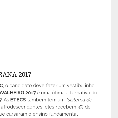
RANA 2017
C
, o candidato deve fazer um vestibulinho.
AVALHEIRO 2017
é uma ótima alternativa de
7
. As
ETECS
também tem um
“sistema de
 afrodescendentes, eles recebem 3% de
ue cursaram o ensino fundamental