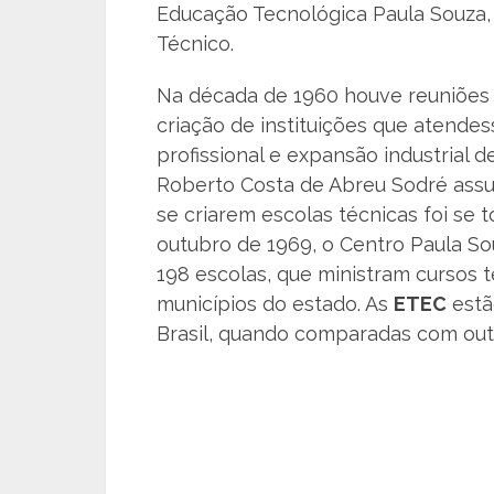
Educação Tecnológica Paula Souza,
Técnico.
Na década de 1960 houve reuniões 
criação de instituições que aten
profissional e expansão industrial d
Roberto Costa de Abreu Sodré assum
se criarem escolas técnicas foi se
outubro de 1969, o Centro Paula Sou
198 escolas, que ministram cursos 
municípios do estado. As
ETEC
estã
Brasil, quando comparadas com out