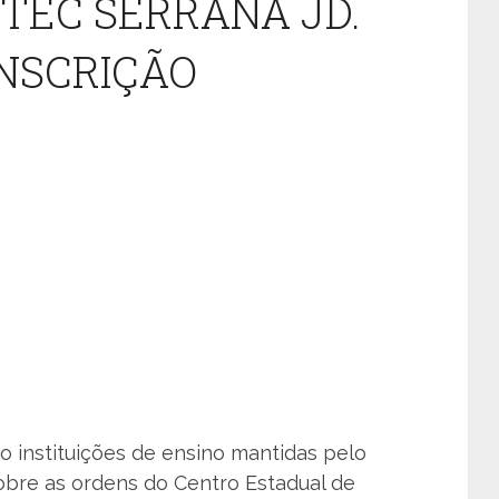
TEC SERRANA JD.
INSCRIÇÃO
ão instituições de ensino mantidas pelo
obre as ordens do Centro Estadual de