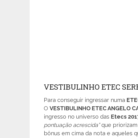
VESTIBULINHO ETEC SER
Para conseguir ingressar numa
ETE
O
VESTIBULINHO ETEC ANGELO C
ingresso no universo das
Etecs 201
pontuação acrescida”
que priorizam
bônus em cima da nota e aqueles q