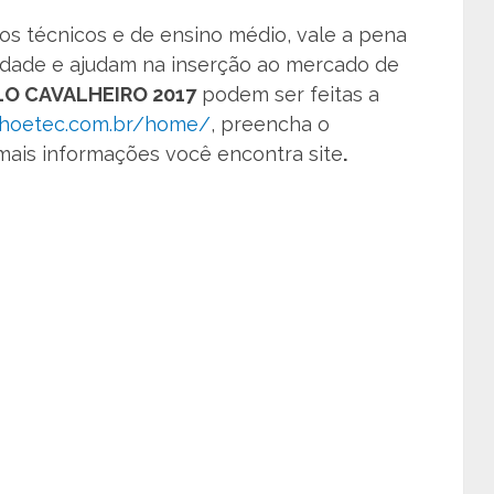
os técnicos e de ensino médio, vale a pena
lidade e ajudam na inserção ao mercado de
O CAVALHEIRO 2017
podem ser feitas a
inhoetec.com.br/home/
, preencha o
 mais informações você encontra site
.