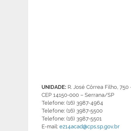
UNIDADE:
R. José Côrrea Filho, 750 
CEP 14150-000 – Serrana/SP
Telefone: (16) 3987-4964
Telefone: (16) 3987-5500
Telefone: (16) 3987-5501
E-mail:
e214acad@cps.sp.gov.br