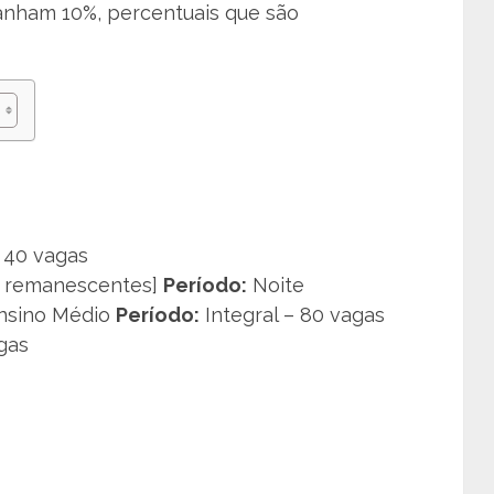
anham 10%, percentuais que são
 40 vagas
s remanescentes]
Período:
Noite
Ensino Médio
Período:
Integral – 80 vagas
gas