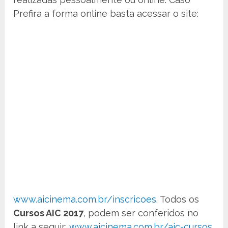
Prefira a forma online basta acessar o site:
www.aicinema.com.br/inscricoes
. Todos os
Cursos AIC 2017
, podem ser conferidos no
link a seguir:
www.aicinema.com.br/aic-cursos
.