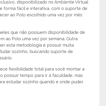
lusivo, disponibilizado no Ambiente Virtual
orma fácil e interativa, com o suporte de
recer ao Polo escolhido uma vez por mês
les que não possuem disponibilidade de
em ao Polo uma vez por semana. Outra
er esta metodologia é possuir muita
estudar sozinho, buscando suporte de
sário.
ce flexibilidade total para você montar a
ão possuir tempo para ir à faculdade, mas
ra estudar sozinho quando e onde puder.