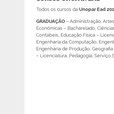
Todos os cursos da
Unopar Ead 20
GRADUAÇÃO
– Administração, Artes
Econômicas – Bacharelado, Ciências 
Contábeis, Educação Física – Licenc
Engenharia da Computação, Engenha
Engenharia de Produção, Geografia –
– Licenciatura, Pedagogia, Serviço S