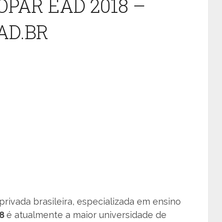
PAR EAD 2018 –
D.BR
privada brasileira, especializada em ensino
18
é atualmente a maior universidade de