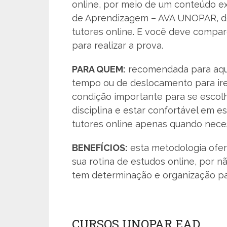
online, por meio de um conteúdo exc
de Aprendizagem – AVA UNOPAR, de f
tutores online. E você deve compa
para realizar a prova.
PARA QUEM:
recomendada para aque
tempo ou de deslocamento para ir
condição importante para se escolh
disciplina e estar confortável em 
tutores online apenas quando neces
BENEFÍCIOS:
esta metodologia ofere
sua rotina de estudos online, por n
tem determinação e organização pa
CURSOS UNOPAR EAD