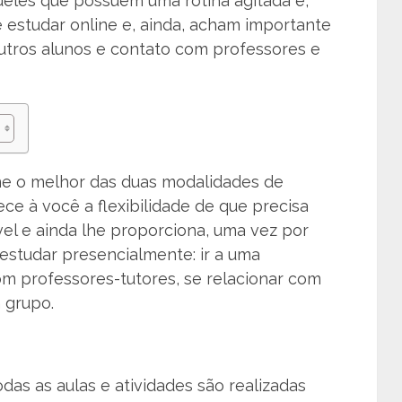
les que possuem uma rotina agitada e,
de estudar online e, ainda, acham importante
utros alunos e contato com professores e
ne o melhor das duas modalidades de
ece à você a flexibilidade de que precisa
el e ainda lhe proporciona, uma vez por
 estudar presencialmente: ir a uma
com professores-tutores, se relacionar com
m grupo.
as as aulas e atividades são realizadas