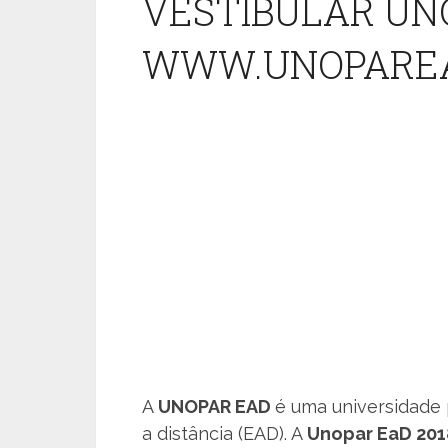
VESTIBULAR UNO
WWW.UNOPAREA
A
UNOPAR EAD
é uma universidade 
a distância (EAD). A
Unopar EaD 20