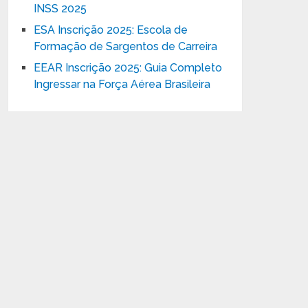
INSS 2025
ESA Inscrição 2025: Escola de
Formação de Sargentos de Carreira
EEAR Inscrição 2025: Guia Completo
Ingressar na Força Aérea Brasileira