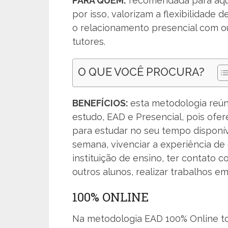
PARA QUEM:
recomendada para aque
por isso, valorizam a flexibilidade 
o relacionamento presencial com o
tutores.
O QUE VOCÊ PROCURA?
BENEFÍCIOS:
esta metodologia reú
estudo, EAD e Presencial, pois ofer
para estudar no seu tempo disponív
semana, vivenciar a experiência de
instituição de ensino, ter contato 
outros alunos, realizar trabalhos e
100% ONLINE
Na metodologia EAD 100% Online tod