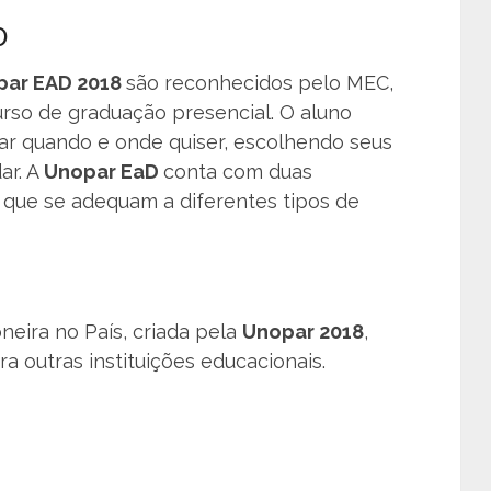
D
par EAD 2018
são reconhecidos pelo MEC,
so de graduação presencial. O aluno
ar quando e onde quiser, escolhendo seus
ar. A
Unopar EaD
conta com duas
 que se adequam a diferentes tipos de
neira no País, criada pela
Unopar 2018
,
 outras instituições educacionais.