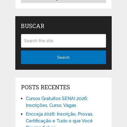
BUSCAR
Search
POSTS RECENTES
Cursos Gratuitos SENAI 2026:
Inscrições, Curso, Vagas
Encceja 2026: Inscrição, Provas,
Certificação e Tudo o que Você