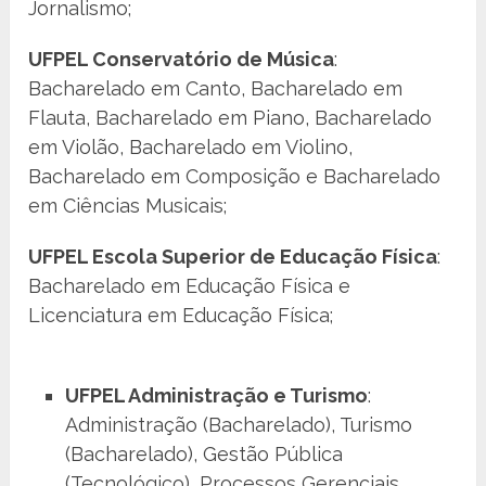
Jornalismo;
UFPEL Conservatório de Música
:
Bacharelado em Canto, Bacharelado em
Flauta, Bacharelado em Piano, Bacharelado
em Violão, Bacharelado em Violino,
Bacharelado em Composição e Bacharelado
em Ciências Musicais;
UFPEL Escola Superior de Educação Física
:
Bacharelado em Educação Física e
Licenciatura em Educação Física;
UFPEL Administração e Turismo
:
Administração (Bacharelado), Turismo
(Bacharelado), Gestão Pública
(Tecnológico), Processos Gerenciais