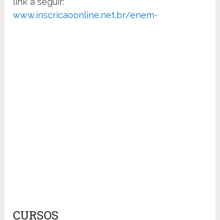
link a seguir:
www.inscricaoonline.net.br/enem-
CURSOS