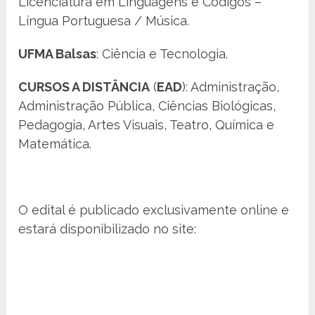
Licenciatura em Linguagens e Códigos –
Língua Portuguesa / Música.
UFMA Balsas
: Ciência e Tecnologia.
CURSOS A DISTÂNCIA
(
EAD
): Administração,
Administração Pública, Ciências Biológicas,
Pedagogia, Artes Visuais, Teatro, Química e
Matemática.
O edital é publicado exclusivamente online e
estará disponibilizado no site: