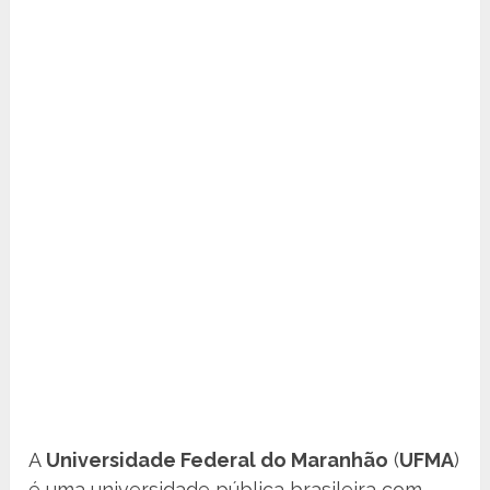
A
Universidade Federal do Maranhão
(
UFMA
)
é uma universidade pública brasileira com