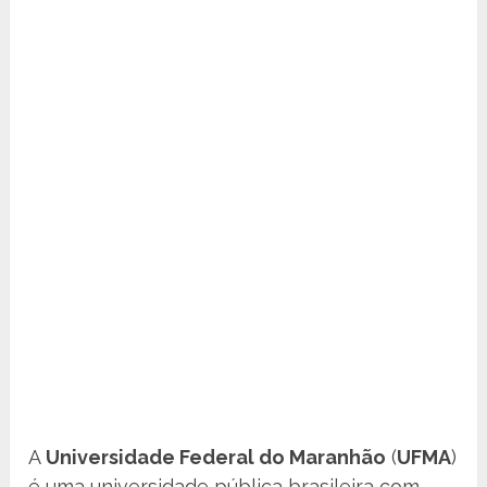
A
Universidade Federal do Maranhão
(
UFMA
)
é uma universidade pública brasileira com