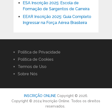
ESA Inscrição 2025: Escola de
Formação de Sargentos de Carreira
EEAR Inscrição 2025: Guia Completo
Ingressar na Força Aérea Brasileira
Política de Privacidade
Política de Cookies
Termos de Uso
Sobre Nós
INSCRIÇÃO ONLINE
Copyright © 2026.
Copyright © 2024 Inscrição Online. Todos os direitos
reservados.