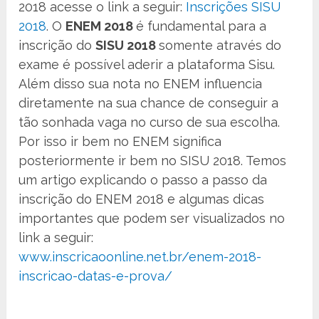
2018 acesse o link a seguir:
Inscrições SISU
2018
. O
ENEM 2018
é fundamental para a
inscrição do
SISU 2018
somente através do
exame é possível aderir a plataforma Sisu.
Além disso sua nota no ENEM influencia
diretamente na sua chance de conseguir a
tão sonhada vaga no curso de sua escolha.
Por isso ir bem no ENEM significa
posteriormente ir bem no SISU 2018. Temos
um artigo explicando o passo a passo da
inscrição do ENEM 2018 e algumas dicas
importantes que podem ser visualizados no
link a seguir:
www.inscricaoonline.net.br/enem-2018-
inscricao-datas-e-prova/