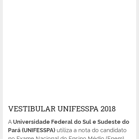
VESTIBULAR UNIFESSPA 2018
A
Universidade Federal do Sul e Sudeste do
Pará (
UNIFESSPA
)
utiliza a nota do candidato
no Exame Nacional do Ensino Médio (Enem)