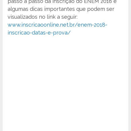
passo a passo da inscrição do ENEM 2018 e
algumas dicas importantes que podem ser
visualizados no link a seguir:
www.inscricaoonline.net.br/enem-2018-
inscricao-datas-e-prova/