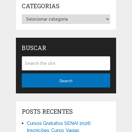
CATEGORIAS
Categorias
BUSCAR
Search
POSTS RECENTES
Cursos Gratuitos SENAI 2026:
Inscrições, Curso, Vagas