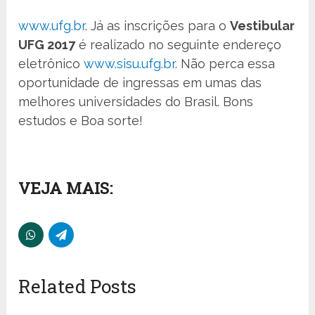
www.ufg.br
. Já as inscrições para o
Vestibular
UFG 2017
é realizado no seguinte endereço
eletrônico
www.sisu.ufg.br
. Não perca essa
oportunidade de ingressas em umas das
melhores universidades do Brasil. Bons
estudos e Boa sorte!
VEJA MAIS:
Related Posts