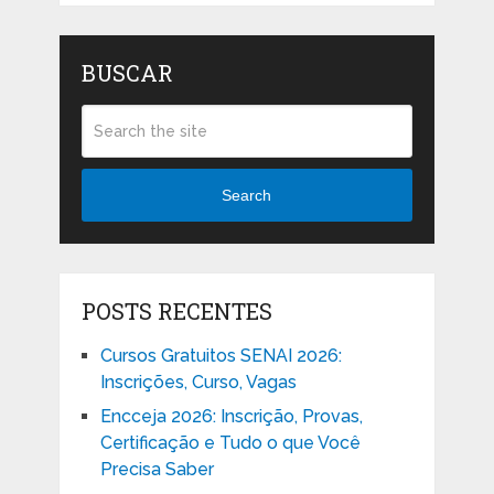
BUSCAR
Search
POSTS RECENTES
Cursos Gratuitos SENAI 2026:
Inscrições, Curso, Vagas
Encceja 2026: Inscrição, Provas,
Certificação e Tudo o que Você
Precisa Saber