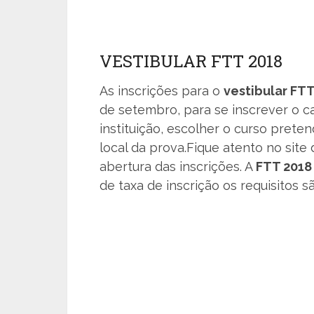
VESTIBULAR FTT 2018
As inscrições para o
vestibular FT
de setembro, para se inscrever o ca
instituição, escolher o curso preten
local da prova.Fique atento no site 
abertura das inscrições. A
FTT 201
de taxa de inscrição os requisitos s