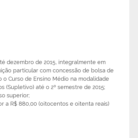
até dezembro de 2015, integralmente em
ituição particular com concessão de bolsa de
ído o Curso de Ensino Médio na modalidade
 (Supletivo) até o 2º semestre de 2015;
so superior;
ior a R$ 880,00 (oitocentos e oitenta reais)