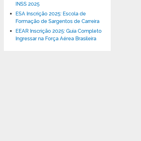
INSS 2025
ESA Inscrição 2025: Escola de
Formação de Sargentos de Carreira
EEAR Inscrição 2025: Guia Completo
Ingressar na Força Aérea Brasileira