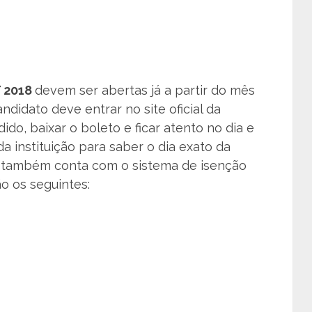
T 2018
devem ser abertas já a partir do mês
ndidato deve entrar no site oficial da
dido, baixar o boleto e ficar atento no dia e
da instituição para saber o dia exato da
8
também conta com o sistema de isenção
ão os seguintes: