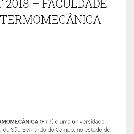
 2018 – FACULDADE
A TERMOMECÂNICA
ERMOMECÂNICA
(
FTT
) é uma universidade
ade de São Bernardo do Campo, no estado de