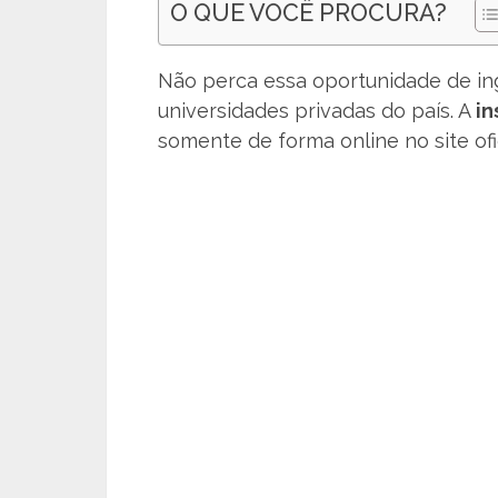
O QUE VOCÊ PROCURA?
Não perca essa oportunidade de in
universidades privadas do país. A
in
somente de forma online no site ofic