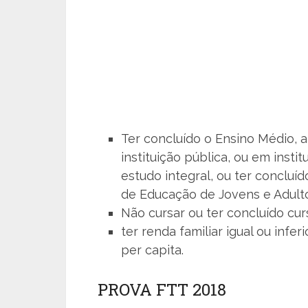
Ter concluído o Ensino Médio, 
instituição pública, ou em inst
estudo integral, ou ter conclu
de Educação de Jovens e Adultos
Não cursar ou ter concluído cur
ter renda familiar igual ou infer
per capita.
PROVA FTT 2018