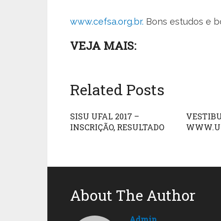
www.cefsa.org.br.
Bons estudos e bo
VEJA MAIS:
Related Posts
SISU UFAL 2017 –
VESTIBU
INSCRIÇÃO, RESULTADO
WWW.UF
About The Author
Admin