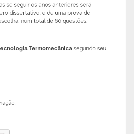
s se seguir os anos anteriores será
o dissertativo, e de uma prova de
scolha, num total de 60 questões.
Tecnologia Termomecânica
segundo seu
mação.