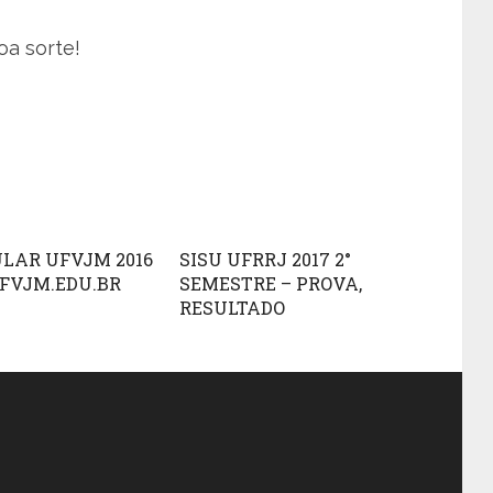
a sorte!
LAR UFVJM 2016
SISU UFRRJ 2017 2°
VJM.EDU.BR
SEMESTRE – PROVA,
RESULTADO