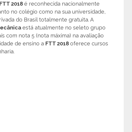
FTT 2018
é reconhecida nacionalmente
anto no colégio como na sua universidade,
ivada do Brasil totalmente gratuita. A
mecânica
está atualmente no seleto grupo
aís com nota 5 (nota máxima) na avaliação
idade de ensino a
FTT 2018
oferece cursos
haria.