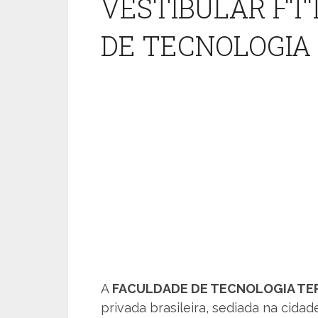
VESTIBULAR FTT
DE TECNOLOGI
A
FACULDADE DE TECNOLOGIA T
privada brasileira, sediada na cid