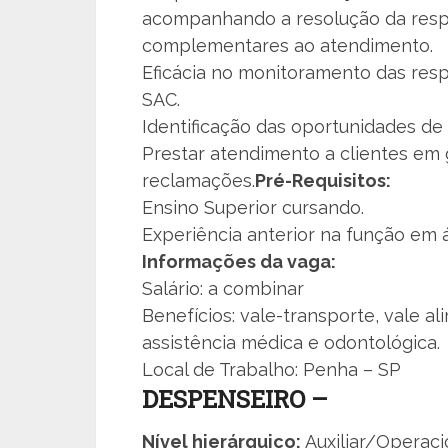
acompanhando a resolução da respo
complementares ao atendimento.
Eficácia no monitoramento das resp
SAC.
Identificação das oportunidades de 
Prestar atendimento a clientes em 
reclamações.
Pré-Requisitos:
Ensino Superior cursando.
Experiência anterior na função em á
Informações da vaga:
Salário: a combinar
Benefícios: vale-transporte, vale al
assistência médica e odontológica.
Local de Trabalho: Penha – SP
DESPENSEIRO –
Nível hierárquico:
Auxiliar/Operac