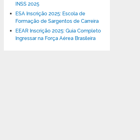
INSS 2025
ESA Inscrição 2025: Escola de
Formação de Sargentos de Carreira
EEAR Inscrição 2025: Guia Completo
Ingressar na Força Aérea Brasileira