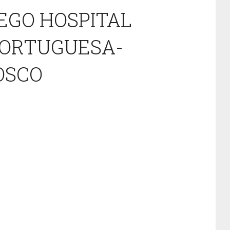
EGO HOSPITAL
PORTUGUESA-
OSCO