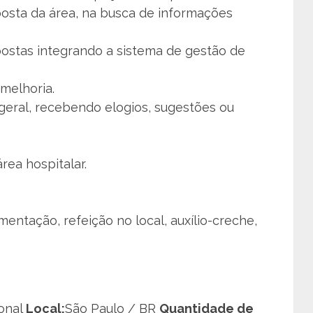
sta da área, na busca de informações
ostas integrando a sistema de gestão de
melhoria.
geral, recebendo elogios, sugestões ou
rea hospitalar.
imentação, refeição no local, auxílio-creche,
ional
Local:
São Paulo / BR
Quantidade de