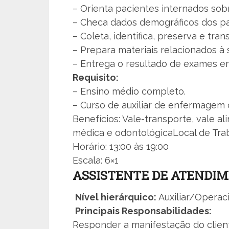
– Orienta pacientes internados sobr
– Checa dados demográficos dos pa
– Coleta, identifica, preserva e tra
– Prepara materiais relacionados à 
– Entrega o resultado de exames e
Requisito:
– Ensino médio completo.
– Curso de auxiliar de enfermagem
Benefícios: Vale-transporte, vale al
médica e odontológicaLocal de Tra
Horário: 13:00 às 19:00
Escala: 6×1
ASSISTENTE DE ATENDIM
Nível hierárquico:
Auxiliar/Operac
Principais Responsabilidades:
Responder a manifestação do clie