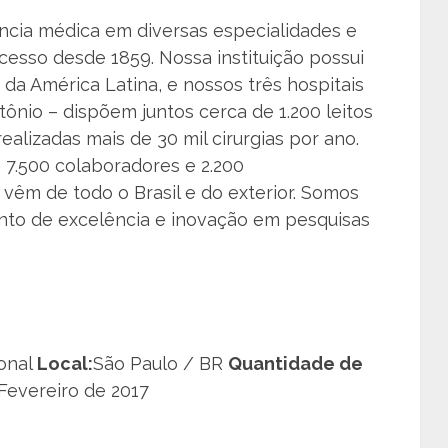
ncia médica em diversas especialidades e
cesso desde 1859. Nossa instituição possui
 da América Latina, e nossos três hospitais
ônio – dispõem juntos cerca de 1.200 leitos
realizadas mais de 30 mil cirurgias por ano.
7.500 colaboradores e 2.200
êm de todo o Brasil e do exterior. Somos
to de excelência e inovação em pesquisas
ional
Local:
São Paulo / BR
Quantidade de
Fevereiro de 2017