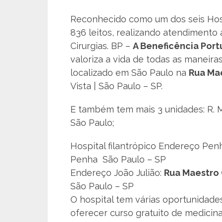
Reconhecido como um dos seis Hosp
836 leitos, realizando atendimento 
Cirurgias. BP –
A Beneficência Por
valoriza a vida de todas as maneira
localizado em São Paulo na
Rua Ma
Vista | São Paulo – SP.
E também tem mais 3 unidades: R. Ma
São Paulo;
Hospital filantrópico Endereço Pen
Penha São Paulo – SP
Endereço João Julião:
Rua Maestro 
São Paulo – SP
O hospital tem várias oportunidade
oferecer curso gratuito de medici