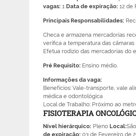
vagas:
1
Data de expiração:
12 de 
Principais Responsabilidades:
Rece
Checa e armazena mercadorias rec
verifica a temperatura das câmaras f
Efetua rodizio das mercadorias do 
Pré Requisito:
Ensino médio.
Informações da vaga:
Benefícios: Vale-transporte, vale al
médica e odontológica
Local de Trabalho: Próximo ao metr
FISIOTERAPIA ONCOLÓGI
Nível hierárquico:
Pleno
Local:
São
de expiração:
03 de Fevereiro de 