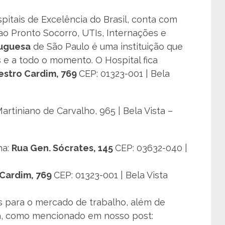
itais de Excelência do Brasil, conta com
ao Pronto Socorro, UTIs, Internações e
tuguesa
de São Paulo é uma instituição que
s e a todo o momento. O Hospital fica
estro Cardim, 769
CEP: 01323-001 | Bela
rtiniano de Carvalho, 965 | Bela Vista –
ha:
Rua Gen. Sócrates, 145
CEP: 03632-040 |
Cardim, 769
CEP: 01323-001 | Bela Vista
s para o mercado de trabalho, além de
na, como mencionado em nosso post: