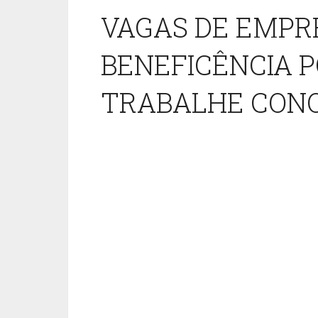
VAGAS DE EMPR
BENEFICÊNCIA 
TRABALHE CON