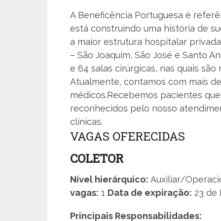
A Beneficência Portuguesa é referê
está construindo uma história de su
a maior estrutura hospitalar privada
– São Joaquim, São José e Santo Ant
e 64 salas cirúrgicas, nas quais são 
Atualmente, contamos com mais de 
médicos.Recebemos pacientes que v
reconhecidos pelo nosso atendimen
clínicas.
VAGAS OFERECIDAS
COLETOR
Nível hierárquico:
Auxiliar/Operac
vagas:
1
Data de expiração:
23 de 
Principais Responsabilidades: