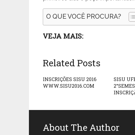
O QUE VOCÊ PROCURA?
VEJA MAIS:
Related Posts
INSCRIÇÕES SISU 2016
SISU UF
WWW.SISU2016.COM
2°SEMES
INSCRIÇ
About The Author