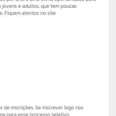
e jovens e adultos, que tem poucas
. Fiquem atentos no site:
as de inscrições. Se inscrever logo nos
ma para esse processo seletivo.