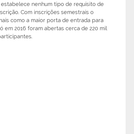
estabelece nenhum tipo de requisito de
nscrição. Com inscrições semestrais o
ais como a maior porta de entrada para
 só em 2016 foram abertas cerca de 220 mil
articipantes.