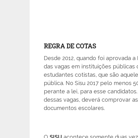
REGRA DE COTAS
Desde 2012, quando foi aprovada a 
das vagas em instituições públicas
estudantes cotistas, que são aquel
pública. No Sisu 2017 pelo menos 
perante a lei, para esse candidatos
dessas vagas, deverá comprovar as
documentos escolares.
O
SISU
acontece somente duas veze