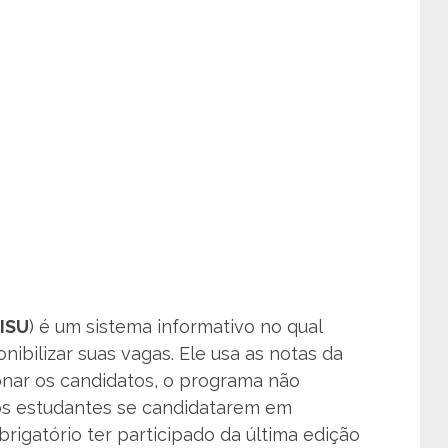
ISU
) é um sistema informativo no qual
ibilizar suas vagas. Ele usa as notas da
onar os candidatos, o programa não
os estudantes se candidatarem em
igatório ter participado da última edição