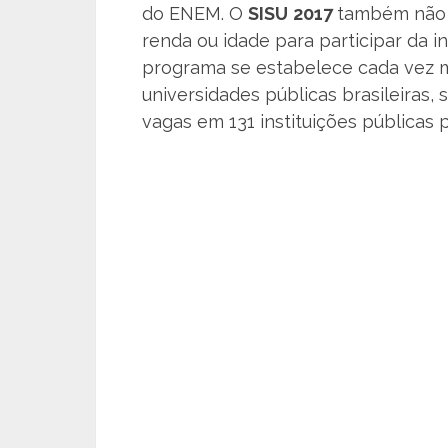
do ENEM. O
SISU
2017
também não 
renda ou idade para participar da i
programa se estabelece cada vez m
universidades públicas brasileiras,
vagas em 131 instituições públicas p