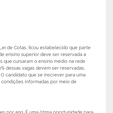
Lei de Cotas, ficou estabelecido que parte
 de ensino superior deve ser reservada a
es que cursaram o ensino médio na rede
50% dessas vagas devem ser reservadas,
. O candidato que se inscrever para uma
 condições informadas por meio de
s por ano. É uma ótima oportunidade para