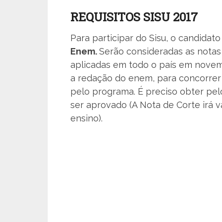
REQUISITOS SISU 2017
Para participar do Sisu, o candidat
Enem.
Serão consideradas as notas
aplicadas em todo o país em novem
a redação do enem, para concorrer
pelo programa. É preciso obter pe
ser aprovado (A Nota de Corte irá v
ensino).