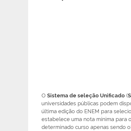
O
Sistema de seleção Unificado
(
S
universidades públicas podem dispon
última edição do ENEM para seleci
estabelece uma nota mínima para 
determinado curso apenas sendo obr