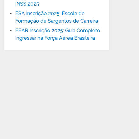
INSS 2025
ESA Inscrição 2025: Escola de
Formação de Sargentos de Carreira
EEAR Inscrição 2025: Guia Completo
Ingressar na Força Aérea Brasileira