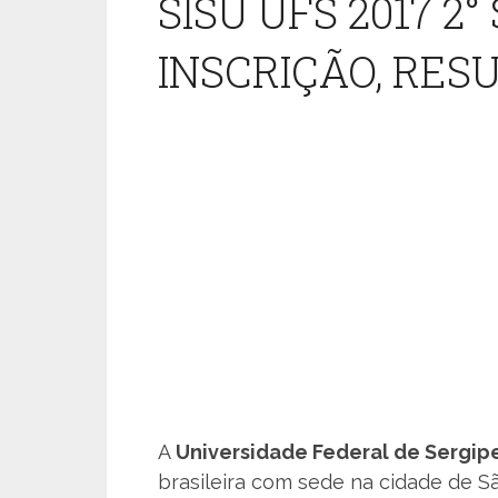
SISU UFS 2017 2
INSCRIÇÃO, RES
A
Universidade Federal de Sergip
brasileira com sede na cidade de S