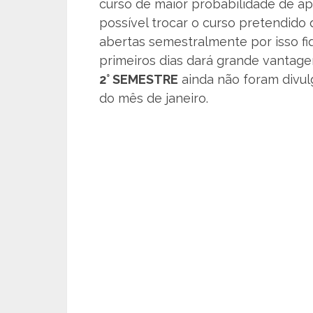
curso de maior probabilidade de ap
possível trocar o curso pretendido 
abertas semestralmente por isso fi
primeiros dias dará grande vantage
2° SEMESTRE
ainda não foram divu
do mês de janeiro.