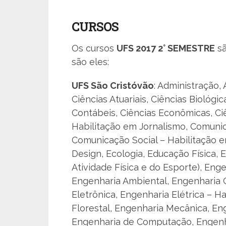
CURSOS
Os cursos
UFS 2017 2° SEMESTRE
sã
são eles:
UFS São Cristóvão
: Administração,
Ciências Atuariais, Ciências Biológi
Contábeis, Ciências Econômicas, Ci
Habilitação em Jornalismo, Comunic
Comunicação Social – Habilitação e
Design, Ecologia, Educação Física, 
Atividade Física e do Esporte), Eng
Engenharia Ambiental, Engenharia Ci
Eletrônica, Engenharia Elétrica – H
Florestal, Engenharia Mecânica, En
Engenharia de Computação, Engenha