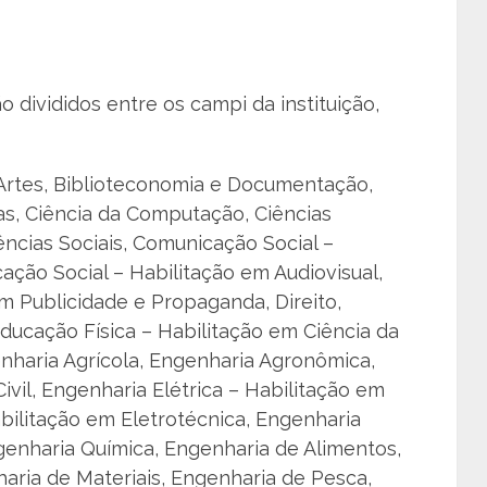
o divididos entre os campi da instituição,
 Artes, Biblioteconomia e Documentação,
cas, Ciência da Computação, Ciências
ências Sociais, Comunicação Social –
ação Social – Habilitação em Audiovisual,
m Publicidade e Propaganda, Direito,
Educação Física – Habilitação em Ciência da
enharia Agrícola, Engenharia Agronômica,
vil, Engenharia Elétrica – Habilitação em
abilitação em Eletrotécnica, Engenharia
genharia Química, Engenharia de Alimentos,
ria de Materiais, Engenharia de Pesca,