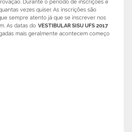
rovação. Durante o período de inscrições é
quantas vezes quiser. As inscrições são
que sempre atento já que se inscrever nos
m. As datas do
VESTIBULAR SISU UFS 2017
lgadas mais geralmente acontecem começo