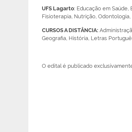
UFS Lagarto
: Educação em Saúde, 
Fisioterapia, Nutrição, Odontologia,
CURSOS A DISTÂNCIA:
Administração
Geografia, História, Letras Portugu
O edital é publicado exclusivamente 