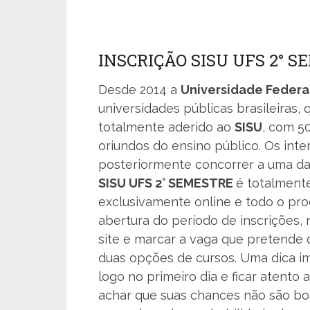
INSCRIÇÃO SISU UFS 2° S
Desde 2014 a
Universidade Federa
universidades públicas brasileiras,
totalmente aderido ao
SISU
, com 5
oriundos do ensino público. Os int
posteriormente concorrer a uma das
SISU UFS 2° SEMESTRE
é totalmente
exclusivamente online e todo o pro
abertura do período de inscrições,
site e marcar a vaga que pretende d
duas opções de cursos. Uma dica im
logo no primeiro dia e ficar atento 
achar que suas chances não são bo