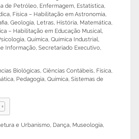
 de Petróleo, Enfermagem, Estatística,
édica, Física – Habilitação em Astronomia,
fia, Geologia, Letras, História, Matemática,
ica – Habilitação em Educação Musical,
icologia, Química, Química Industrial,
de Informação, Secretariado Executivo,
ncias Biológicas, Ciências Contábeis, Física,
ática, Pedagogia, Química, Sistemas de
itetura e Urbanismo, Dança, Museologia,