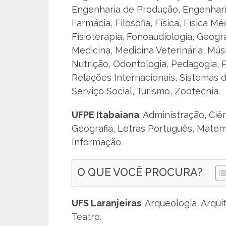
Engenharia de Produção, Engenharia
Farmácia, Filosofia, Física, Física M
Fisioterapia, Fonoaudiologia, Geogra
Medicina, Medicina Veterinária, Mús
Nutrição, Odontologia, Pedagogia, Ps
Relações Internacionais, Sistemas 
Serviço Social, Turismo, Zootecnia.
UFPE Itabaiana
: Administração, Ciê
Geografia, Letras Português, Matem
Informação.
O QUE VOCÊ PROCURA?
UFS Laranjeiras
: Arqueologia, Arqu
Teatro.