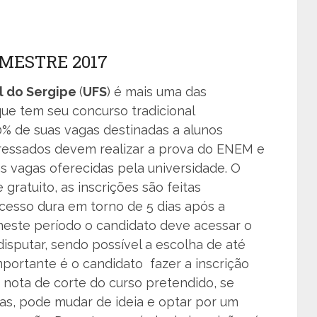
EMESTRE 2017
l do Sergipe
(
UFS
) é mais uma das
 que tem seu concurso tradicional
0% de suas vagas destinadas a alunos
eressados devem realizar a prova do ENEM e
 vagas oferecidas pela universidade. O
 gratuito, as inscrições são feitas
cesso dura em torno de 5 dias após a
 neste período o candidato deve acessar o
isputar, sendo possível a escolha de até
portante é o candidato fazer a inscrição
a nota de corte do curso pretendido, se
as, pode mudar de ideia e optar por um