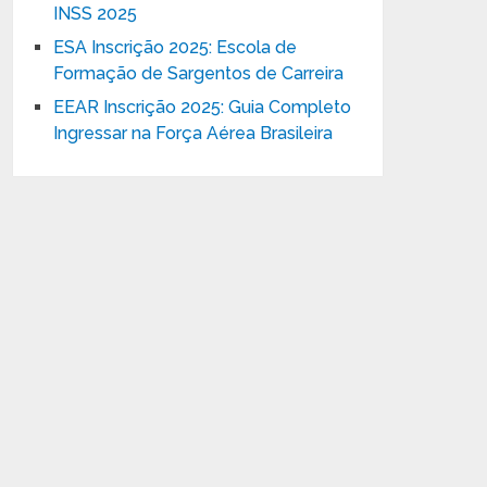
INSS 2025
ESA Inscrição 2025: Escola de
Formação de Sargentos de Carreira
EEAR Inscrição 2025: Guia Completo
Ingressar na Força Aérea Brasileira