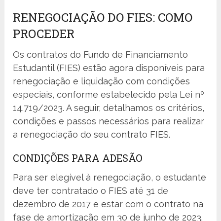
RENEGOCIAÇÃO DO FIES: COMO
PROCEDER
Os contratos do Fundo de Financiamento
Estudantil (FIES) estão agora disponíveis para
renegociação e liquidação com condições
especiais, conforme estabelecido pela Lei nº
14.719/2023. A seguir, detalhamos os critérios,
condições e passos necessários para realizar
a renegociação do seu contrato FIES.
CONDIÇÕES PARA ADESÃO
Para ser elegível à renegociação, o estudante
deve ter contratado o FIES até 31 de
dezembro de 2017 e estar com o contrato na
fase de amortização em 30 de junho de 2023.