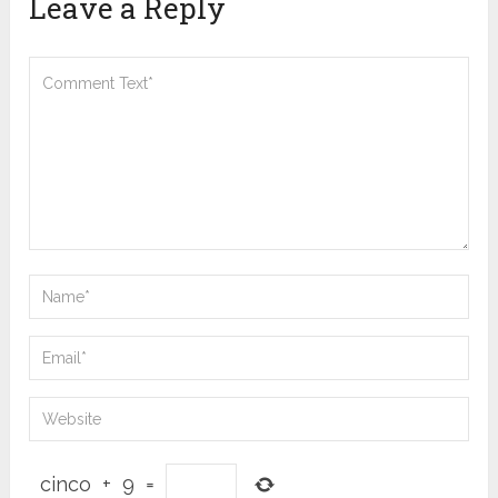
Leave a Reply
cinco
+
9
=