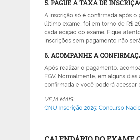
5. PAGUE A TAXA DE INSCRIÇÃ
A inscrição só é confirmada após 
último exame, foi em torno de R$ 2
cada edição do exame. Fique atento
inscrições sem pagamento não serã
6. ACOMPANHE A CONFIRMAÇ
Após realizar o pagamento, acompan
FGV. Normalmente, em alguns dias 
confirmada e você poderá acessar o
VEJA MAIS:
CNU Inscrição 2025: Concurso Nacio
CALENDÁRIO DO EXAME O