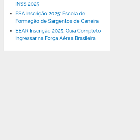
INSS 2025
ESA Inscrição 2025: Escola de
Formação de Sargentos de Carreira
EEAR Inscrição 2025: Guia Completo
Ingressar na Força Aérea Brasileira