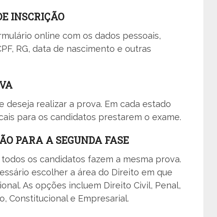
DE INSCRIÇÃO
mulário online com os dados pessoais,
F, RG, data de nascimento e outras
OVA
e deseja realizar a prova. Em cada estado
ocais para os candidatos prestarem o exame.
ÇÃO PARA A SEGUNDA FASE
 todos os candidatos fazem a mesma prova.
essário escolher a área do Direito em que
ional. As opções incluem Direito Civil, Penal,
vo, Constitucional e Empresarial.