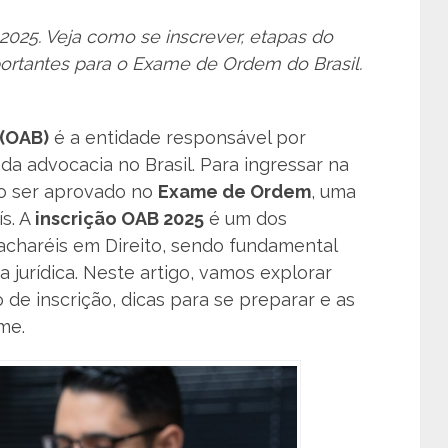
2025. Veja como se inscrever, etapas do
ortantes para o Exame de Ordem do Brasil.
 (OAB)
é a entidade responsável por
 da advocacia no Brasil. Para ingressar na
io ser aprovado no
Exame de Ordem
, uma
ís. A
inscrição OAB 2025
é um dos
charéis em Direito, sendo fundamental
a jurídica. Neste artigo, vamos explorar
de inscrição, dicas para se preparar e as
me.