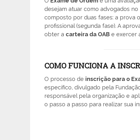
O
Exame de Ordem
é uma avaliação
desejam atuar como advogados no Br
composto por duas fases: a prova ob
profissional (segunda fase). A apro
obter a
carteira da OAB
e exercer 
COMO FUNCIONA A INSCR
O processo de
inscrição para o E
específico, divulgado pela Fundação 
responsável pela organização e apl
o passo a passo para realizar sua i