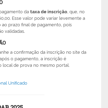
O
o pagamento da
taxa de inscrição
, que, no
60,00. Esse valor pode variar levemente a
 ao prazo final de pagamento, pois
o validadas.
ÃO
he a confirmação da inscrição no site da
após o pagamento, a inscrição é
 local de prova no mesmo portal.
nal Unificado
AB 2025