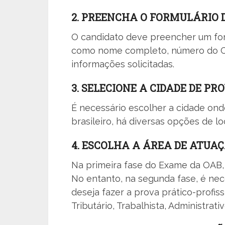
2. PREENCHA O FORMULÁRIO 
O candidato deve preencher um for
como nome completo, número do CP
informações solicitadas.
3. SELECIONE A CIDADE DE PR
É necessário escolher a cidade ond
brasileiro, há diversas opções de l
4. ESCOLHA A ÁREA DE ATUA
Na primeira fase do Exame da OAB,
No entanto, na segunda fase, é nec
deseja fazer a prova prático-profiss
Tributário, Trabalhista, Administrati