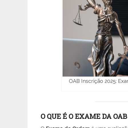
OAB Inscrição 2025: E
O QUE É O EXAME DA OAB