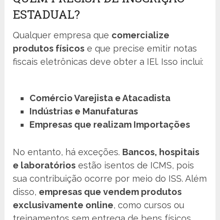
ESTADUAL?
Qualquer empresa que
comercialize
produtos físicos
e que precise emitir notas
fiscais eletrônicas deve obter a IEl. Isso inclui:
Comércio Varejista e Atacadista
Indústrias e Manufaturas
Empresas que realizam Importações
No entanto, há exceções.
Bancos, hospitais
e laboratórios
estão isentos de ICMS, pois
sua contribuição ocorre por meio do ISS. Além
disso,
empresas que vendem produtos
exclusivamente online
, como cursos ou
treinamentos sem entrega de bens físicos,