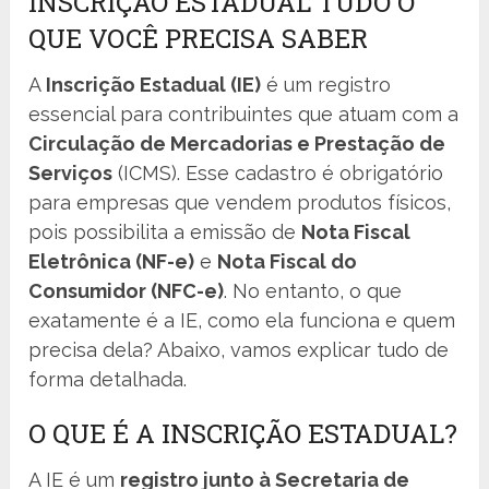
INSCRIÇÃO ESTADUAL TUDO O
QUE VOCÊ PRECISA SABER
A
Inscrição Estadual (IE)
é um registro
essencial para contribuintes que atuam com a
Circulação de Mercadorias e Prestação de
Serviços
(ICMS). Esse cadastro é obrigatório
para empresas que vendem produtos físicos,
pois possibilita a emissão de
Nota Fiscal
Eletrônica (NF-e)
e
Nota Fiscal do
Consumidor (NFC-e)
. No entanto, o que
exatamente é a IE, como ela funciona e quem
precisa dela? Abaixo, vamos explicar tudo de
forma detalhada.
O QUE É A INSCRIÇÃO ESTADUAL?
A IE é um
registro junto à Secretaria de