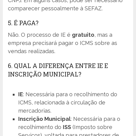
CNPJ. Em alguns casos, pode ser necessário
comparecer pessoalmente à SEFAZ.
5. É PAGA?
Não. O processo de IE é
gratuito
, mas a
empresa precisará pagar o ICMS sobre as
vendas realizadas.
6. QUAL A DIFERENÇA ENTRE IE E
INSCRIÇÃO MUNICIPAL?
IE
: Necessária para o recolhimento do
ICMS, relacionada à circulação de
mercadorias.
Inscrição Municipal
: Necessária para o
recolhimento do
ISS
(Imposto sobre
Serviços), voltada para prestadores de