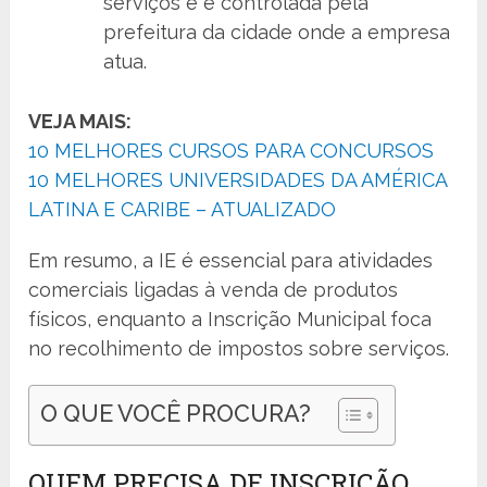
serviços e é controlada pela
prefeitura da cidade onde a empresa
atua.
VEJA MAIS:
10 MELHORES CURSOS PARA CONCURSOS
10 MELHORES UNIVERSIDADES DA AMÉRICA
LATINA E CARIBE – ATUALIZADO
Em resumo, a IE é essencial para atividades
comerciais ligadas à venda de produtos
físicos, enquanto a Inscrição Municipal foca
no recolhimento de impostos sobre serviços.
O QUE VOCÊ PROCURA?
QUEM PRECISA DE INSCRIÇÃO