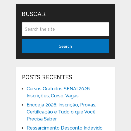
BUSCAR
Search
POSTS RECENTES
Cursos Gratuitos SENAI 2026:
Inscrições, Curso, Vagas
Encceja 2026: Inscrição, Provas,
Certificação e Tudo o que Você
Precisa Saber
Ressarcimento Desconto Indevido