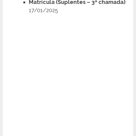
Matrícula (Suplentes – 3ª chamada)
:
17/01/2025