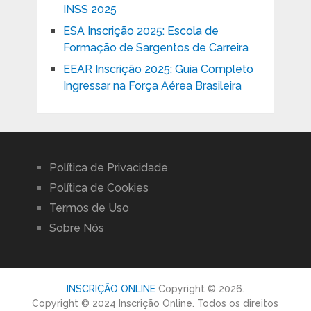
INSS 2025
ESA Inscrição 2025: Escola de
Formação de Sargentos de Carreira
EEAR Inscrição 2025: Guia Completo
Ingressar na Força Aérea Brasileira
Política de Privacidade
Política de Cookies
Termos de Uso
Sobre Nós
INSCRIÇÃO ONLINE
Copyright © 2026.
Copyright © 2024 Inscrição Online. Todos os direitos