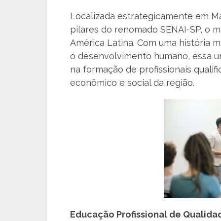
Localizada estrategicamente em Ma
pilares do renomado SENAI-SP, o m
América Latina. Com uma história 
o desenvolvimento humano, essa 
na formação de profissionais quali
econômico e social da região.
Educação Profissional de Qualida