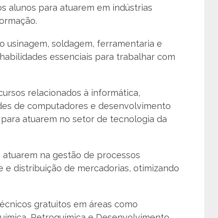
os alunos para atuarem em indústrias
formação.
 usinagem, soldagem, ferramentaria e
habilidades essenciais para trabalhar com
cursos relacionados à informática,
des de computadores e desenvolvimento
 para atuarem no setor de tecnologia da
ra atuarem na gestão de processos
e e distribuição de mercadorias, otimizando
técnicos gratuitos em áreas como
Química, Petroquímica e Desenvolvimento