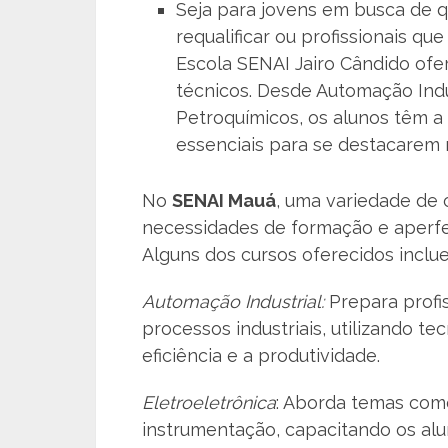
Seja para jovens em busca de qu
requalificar ou profissionais qu
Escola SENAI Jairo Cândido ofe
técnicos. Desde Automação Ind
Petroquímicos, os alunos têm a
essenciais para se destacarem 
No
SENAI Mauá
, uma variedade de 
necessidades de formação e aperfe
Alguns dos cursos oferecidos inclu
Automação Industrial:
Prepara profi
processos industriais, utilizando t
eficiência e a produtividade.
Eletroeletrônica
: Aborda temas como 
instrumentação, capacitando os al