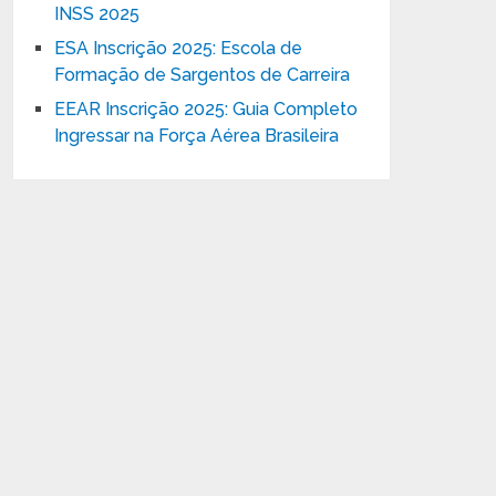
INSS 2025
ESA Inscrição 2025: Escola de
Formação de Sargentos de Carreira
EEAR Inscrição 2025: Guia Completo
Ingressar na Força Aérea Brasileira