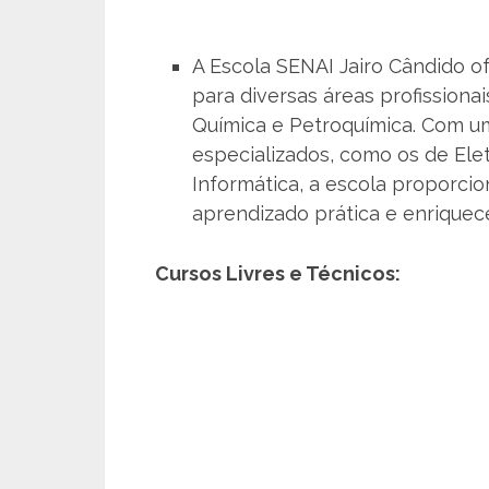
A Escola SENAI Jairo Cândido 
para diversas áreas profissiona
Química e Petroquímica. Com um
especializados, como os de Ele
Informática, a escola proporci
aprendizado prática e enriquec
Cursos Livres e Técnicos: