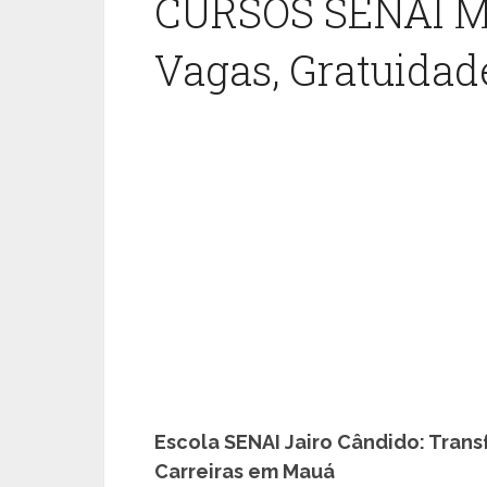
CURSOS SENAI MA
Vagas, Gratuidad
Escola SENAI Jairo Cândido: Tran
Carreiras em Mauá