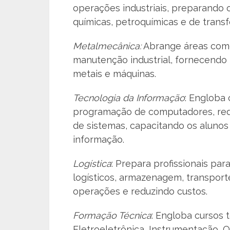
operações industriais, preparando 
químicas, petroquímicas e de trans
Metalmecânica:
Abrange áreas como
manutenção industrial, fornecendo 
metais e máquinas.
Tecnologia da Informação
: Engloba 
programação de computadores, re
de sistemas, capacitando os alunos
informação.
Logística
: Prepara profissionais pa
logísticos, armazenagem, transport
operações e reduzindo custos.
Formação Técnica
: Engloba cursos 
Eletroeletrônica, Instrumentação, 