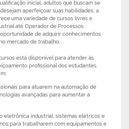
alificação inicial, adultos que buscam se
e desejam aperfeiçoar suas habilidades, a
rece uma variedade de cursos livres e
ustrial até Operador de Processos
 oportunidade de adquirir conhecimentos
no mercado de trabalho.
cursos está disponível para atender às
içoamento profissional dos estudantes.
em:
ssionais para atuarem na automação de
ecnologias avançadas para aumentar a
eletrônica industrial, sistemas elétricos e
unos para trabalharem com equipamentos e