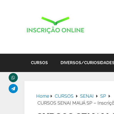
CURSOS
DIVERSOS/CURIOSIDADE
Home
CURSOS
SENAI
SP
CURSOS SENAI MAUÁ SP – Inscriçõe