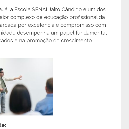
uá, a Escola SENAI Jairo Cândido é um dos
aior complexo de educação profissional da
marcada por excelência e compromisso com
unidade desempenha um papel fundamental
ficados e na promoção do crescimento
de: