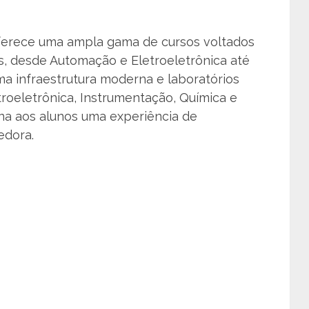
oferece uma ampla gama de cursos voltados
is, desde Automação e Eletroeletrônica até
a infraestrutura moderna e laboratórios
troeletrônica, Instrumentação, Química e
ona aos alunos uma experiência de
edora.