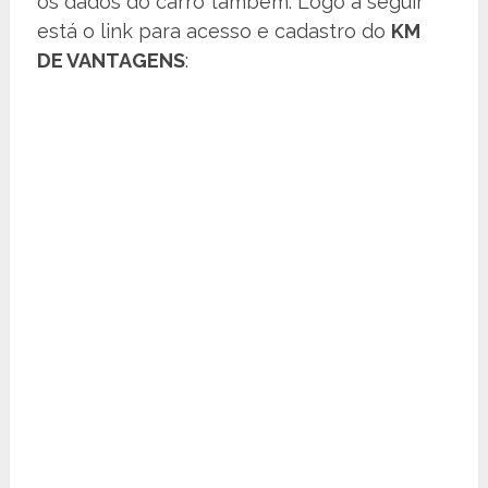
os dados do carro também. Logo a seguir
está o link para acesso e cadastro do
KM
DE VANTAGENS
: