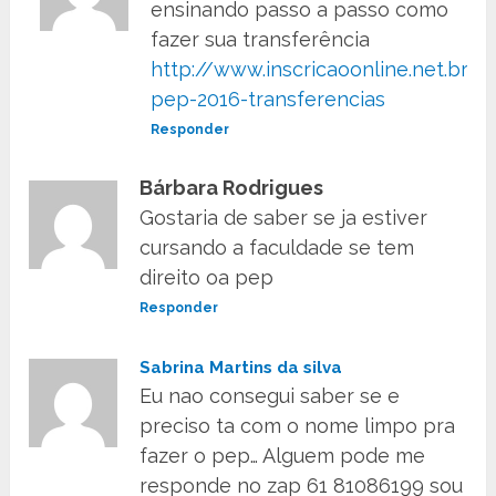
ensinando passo a passo como
fazer sua transferência
http://www.inscricaoonline.net.br/i
pep-2016-transferencias
Responder
Bárbara Rodrigues
Gostaria de saber se ja estiver
cursando a faculdade se tem
direito oa pep
Responder
Sabrina Martins da silva
Eu nao consegui saber se e
preciso ta com o nome limpo pra
fazer o pep… Alguem pode me
responde no zap 61 81086199 sou