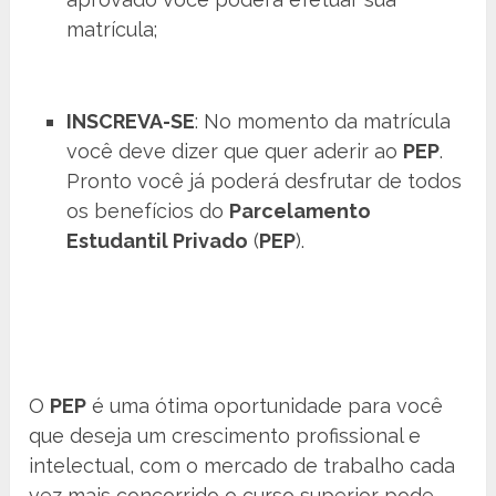
matrícula;
INSCREVA-SE
: No momento da matrícula
você deve dizer que quer aderir ao
PEP
.
Pronto você já poderá desfrutar de todos
os benefícios do
Parcelamento
Estudantil Privado
(
PEP
).
O
PEP
é uma ótima oportunidade para você
que deseja um crescimento profissional e
intelectual, com o mercado de trabalho cada
vez mais concorrido o curso superior pode