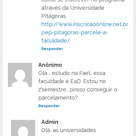
através da Universidade
Pitágoras
http://www.inscricaoonline.net.br/i
pep-pitagoras-parcele-a-
faculdade/
Responder
Anônimo
Olá .. estudo na Fael.. essa
faculdade é EaD. Estou no
2’semestre.. posso conseguir o
parcelamento?
Responder
Admin
Olá, as universidades