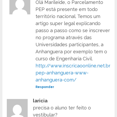
Olá Marileide, o Parcelamento
PEP está presente em todo
território nacional. Temos um
artigo super legal explicando
passo a passo como se inscrever
no programa através das
Universidades participantes, a
Anhanguera por exemplo tem o
curso de Engenharia Civil.
http://www.inscricaoonline.net.br/in
pep-anhanguera-www-
anhanguera-com/
Responder
laricia
precisa o aluno ter feito o
vestibular?