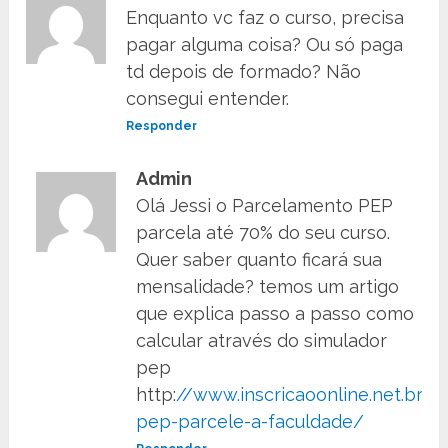
Enquanto vc faz o curso, precisa
pagar alguma coisa? Ou só paga
td depois de formado? Não
consegui entender.
Responder
Admin
Olá Jessi o Parcelamento PEP
parcela até 70% do seu curso.
Quer saber quanto ficará sua
mensalidade? temos um artigo
que explica passo a passo como
calcular através do simulador
pep
http:
//www.inscricaoonline.net.br/s
pep-parcele-a-faculdade/