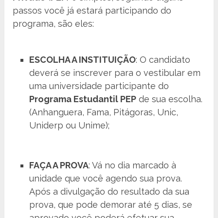
passos você já estará participando do
programa, são eles:
ESCOLHA A INSTITUIÇÃO
: O candidato
deverá se inscrever para o vestibular em
uma universidade participante do
Programa Estudantil PEP
de sua escolha.
(Anhanguera, Fama, Pitágoras, Unic,
Uniderp ou Unime);
FAÇA A PROVA
: Vá no dia marcado à
unidade que você agendo sua prova.
Após a divulgação do resultado da sua
prova, que pode demorar até 5 dias, se
aprovado você poderá efetuar sua