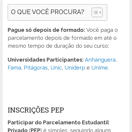
O QUE VOCÊ PROCURA?
Pague só depois de formado:
Você paga o
parcelamento depois de formado em até o
mesmo tempo de duração do seu curso;
Universidades Participantes:
Anhanguera
,
Fama
,
Pitágoras
,
Unic
,
Uniderp
e
Unime
.
INSCRIÇÕES PEP
Participar do Parcelamento Estudantil
Privado
(
PEP
) é simples, seguindo alguns