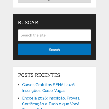
BUSCAR
Search
POSTS RECENTES
Cursos Gratuitos SENAI 2026:
Inscrições, Curso, Vagas
Encceja 2026: Inscrição, Provas,
Certificação e Tudo o que Você