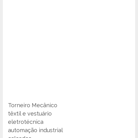
Torneiro Mecânico
têxtil e vestuário
eletrotécnica
automação industrial