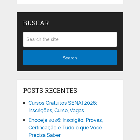
BUSCAR
Search
POSTS RECENTES
Cursos Gratuitos SENAI 2026:
Inscrições, Curso, Vagas
Encceja 2026: Inscrição, Provas,
Certificação e Tudo o que Você
Precisa Saber