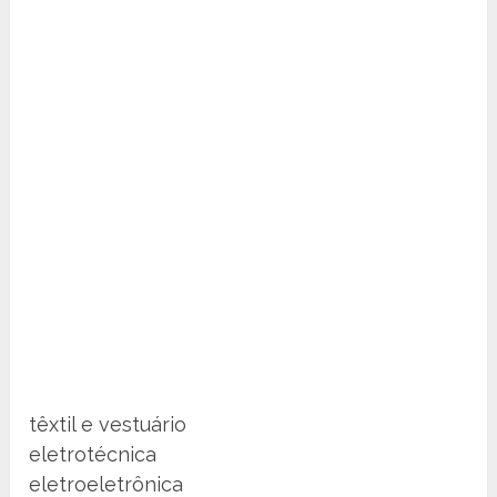
têxtil e vestuário
eletrotécnica
eletroeletrônica