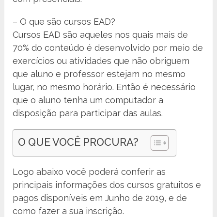
– O que são cursos EAD?
Cursos EAD são aqueles nos quais mais de
70% do conteúdo é desenvolvido por meio de
exercícios ou atividades que não obriguem
que aluno e professor estejam no mesmo
lugar, no mesmo horário. Então é necessário
que o aluno tenha um computador a
disposição para participar das aulas.
O QUE VOCÊ PROCURA?
Logo abaixo você poderá conferir as
principais informações dos cursos gratuitos e
pagos disponíveis em Junho de 2019, e de
como fazer a sua inscrição.