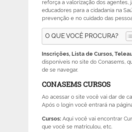
reforça a valorização dos agentes
educadores para a cidadania na Sa
prevenção e no cuidado das pessoa
O QUE VOCÊ PROCURA?
Inscrições, Lista de Cursos, Telea
disponíveis no site do Conasems, q
de se navegar.
CONASEMS CURSOS
Ao acessar o site você vai dar de c
Após o login você entrará na página
Cursos:
Aqui você vai encontrar Cur
que você se matriculou, etc.