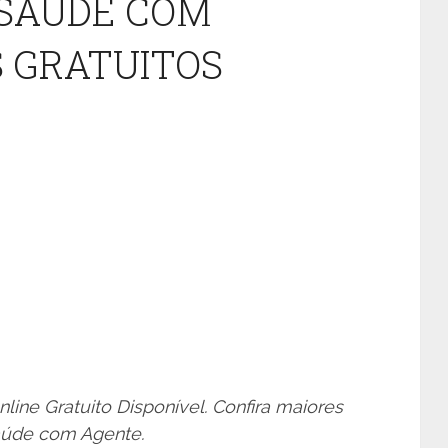
 SAÚDE COM
 GRATUITOS
line Gratuito Disponível. Confira maiores
úde com Agente.