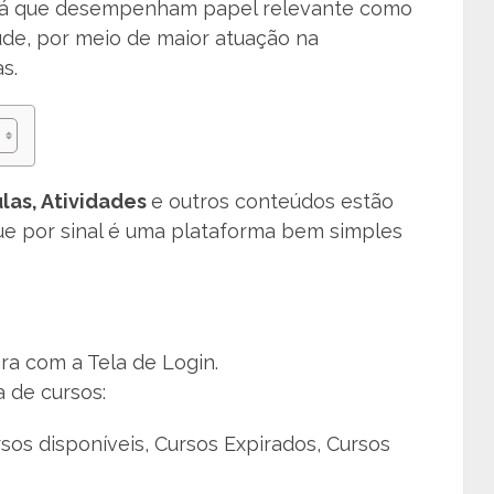
, já que desempenham papel relevante como
úde, por meio de maior atuação na
s.
ulas, Atividades
e outros conteúdos estão
ue por sinal é uma plataforma bem simples
ara com a Tela de Login.
 de cursos:
sos disponíveis, Cursos Expirados, Cursos