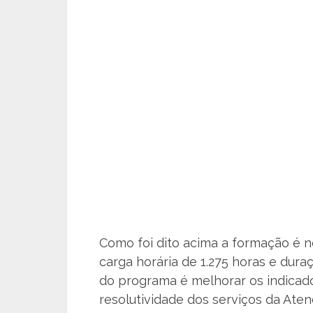
Como foi dito acima a formação é 
carga horária de 1.275 horas e dur
do programa é melhorar os indicado
resolutividade dos serviços da Atenç