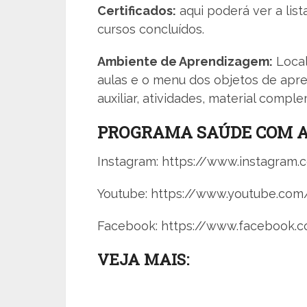
Certificados:
aqui poderá ver a list
cursos concluídos.
Ambiente de Aprendizagem:
Local
aulas e o menu dos objetos de apre
auxiliar, atividades, material compl
PROGRAMA SAÚDE COM AG
Instagram: https://www.instagra
Youtube: https://www.youtube.co
Facebook: https://www.facebook
VEJA MAIS: