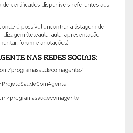
a de certificados disponíveis referentes aos
 onde é possível encontrar a listagem de
ndizagem (teleaula, aula, apresentação
ementar, fórum e anotações).
ENTE NAS REDES SOCIAIS:
m.com/programasaudecomagente/
m/ProjetoSaudeComAgente
.com/programasaudecomagente