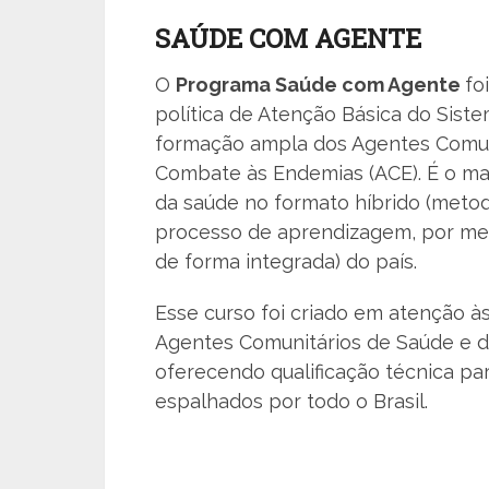
SAÚDE COM AGENTE
O
Programa Saúde com Agente
fo
política de Atenção Básica do Sist
formação ampla dos Agentes Comun
Combate às Endemias (ACE). É o ma
da saúde no formato híbrido (metod
processo de aprendizagem, por meio
de forma integrada) do país.
Esse curso foi criado em atenção às
Agentes Comunitários de Saúde e 
oferecendo qualificação técnica pa
espalhados por todo o Brasil.