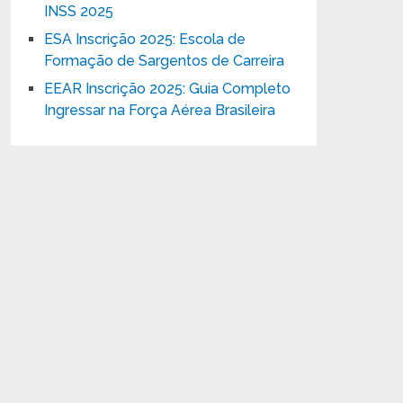
INSS 2025
ESA Inscrição 2025: Escola de
Formação de Sargentos de Carreira
EEAR Inscrição 2025: Guia Completo
Ingressar na Força Aérea Brasileira