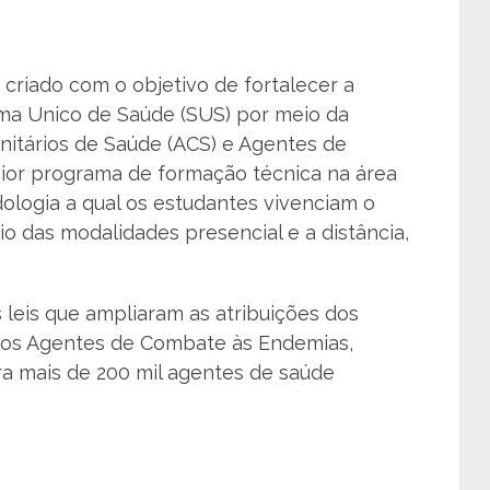
i criado com o objetivo de fortalecer a
ema Unico de Saúde (SUS) por meio da
itários de Saúde (ACS) e Agentes de
ior programa de formação técnica na área
ologia a qual os estudantes vivenciam o
 das modalidades presencial e a distância,
 leis que ampliaram as atribuições dos
dos Agentes de Combate às Endemias,
ra mais de 200 mil agentes de saúde