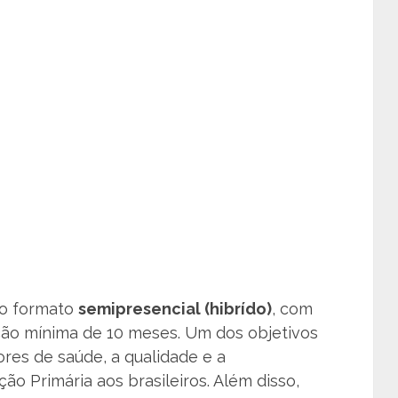
no formato
semipresencial (hibrído)
, com
ação mínima de 10 meses. Um dos objetivos
res de saúde, a qualidade e a
ão Primária aos brasileiros. Além disso,