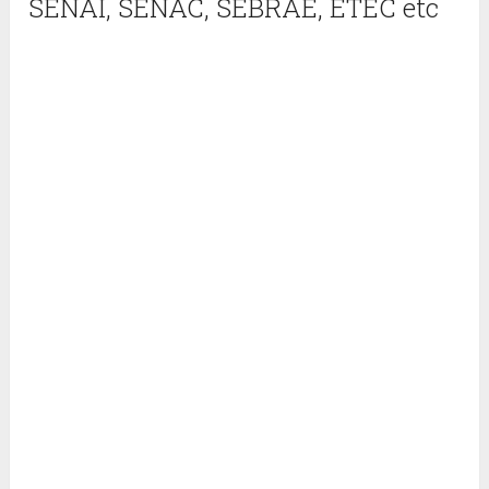
SENAI, SENAC, SEBRAE, ETEC etc