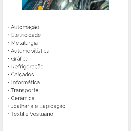
• Automação
• Eletricidade
• Metalurgia
• Automobilística
• Gráfica
• Refrigeração
• Calçados
• Informática
• Transporte
• Cerâmica
• Joalharia e Lapidação
• Têxtil e Vestuário