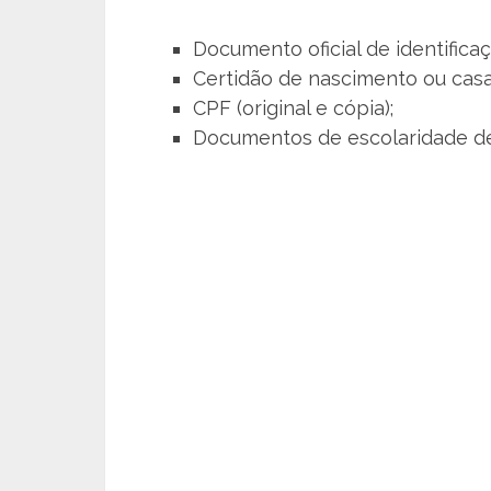
Documento oficial de identificaçã
Certidão de nascimento ou casam
CPF (original e cópia);
Documentos de escolaridade de