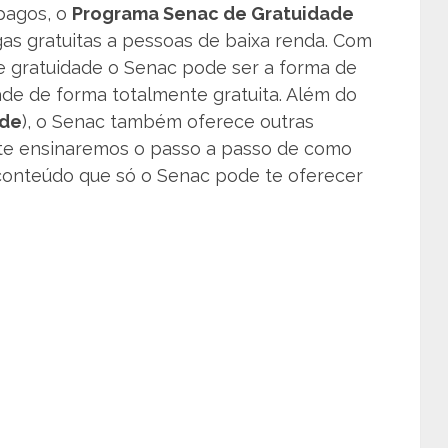
 pagos, o
Programa Senac de Gratuidade
agas gratuitas a pessoas de baixa renda. Com
e gratuidade o Senac pode ser a forma de
de de forma totalmente gratuita. Além do
ade
), o Senac também oferece outras
o te ensinaremos o passo a passo de como
 conteúdo que só o Senac pode te oferecer