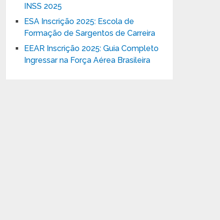
INSS 2025
ESA Inscrição 2025: Escola de
Formação de Sargentos de Carreira
EEAR Inscrição 2025: Guia Completo
Ingressar na Força Aérea Brasileira