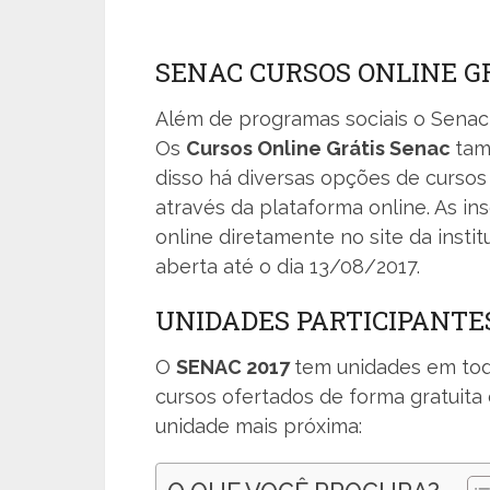
SENAC CURSOS ONLINE G
Além de programas sociais o Senac
Os
Cursos Online Grátis Senac
tam
disso há diversas opções de cursos 
através da plataforma online. As in
online diretamente no site da insti
aberta até o dia 13/08/2017.
UNIDADES PARTICIPANTE
O
SENAC 2017
tem unidades em todo
cursos ofertados de forma gratuita 
unidade mais próxima: