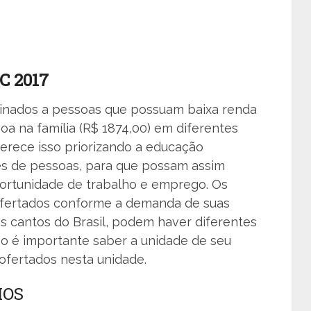
C 2017
tinados a pessoas que possuam baixa renda
oa na família (R$ 1874,00) em diferentes
erece isso priorizando a educação
res de pessoas, para que possam assim
portunidade de trabalho e emprego. Os
fertados conforme a demanda de suas
s cantos do Brasil, podem haver diferentes
sso é importante saber a unidade de seu
 ofertados nesta unidade.
IOS