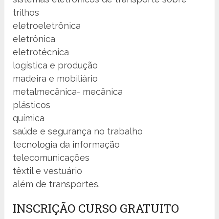
trilhos
eletroeletrônica
eletrônica
eletrotécnica
logística e produção
madeira e mobiliário
metalmecânica- mecânica
plásticos
química
saúde e segurança no trabalho
tecnologia da informação
telecomunicações
têxtil e vestuário
além de transportes.
INSCRIÇÃO CURSO GRATUITO