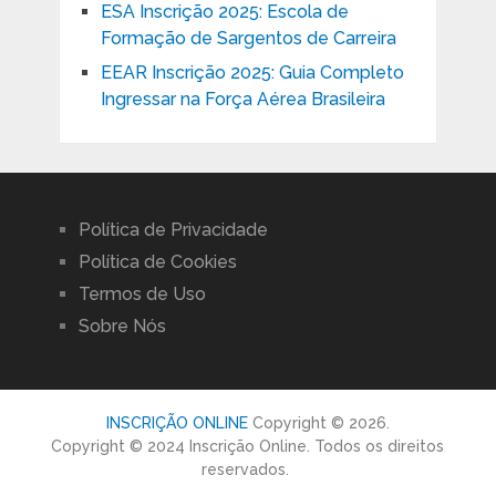
ESA Inscrição 2025: Escola de
Formação de Sargentos de Carreira
EEAR Inscrição 2025: Guia Completo
Ingressar na Força Aérea Brasileira
Política de Privacidade
Política de Cookies
Termos de Uso
Sobre Nós
INSCRIÇÃO ONLINE
Copyright © 2026.
Copyright © 2024 Inscrição Online. Todos os direitos
reservados.