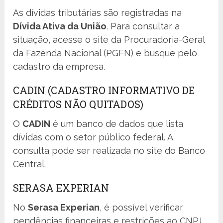
As dívidas tributárias são registradas na
Dívida Ativa da União
. Para consultar a
situação, acesse o site da Procuradoria-Geral
da Fazenda Nacional (PGFN) e busque pelo
cadastro da empresa.
CADIN (CADASTRO INFORMATIVO DE
CRÉDITOS NÃO QUITADOS)
O
CADIN
é um banco de dados que lista
dívidas com o setor público federal. A
consulta pode ser realizada no site do Banco
Central.
SERASA EXPERIAN
No
Serasa Experian
, é possível verificar
pendências financeiras e restrições ao CNPJ.