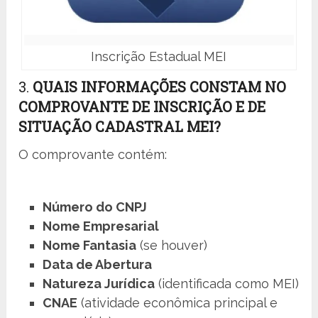
Inscrição Estadual MEI
3.
QUAIS INFORMAÇÕES CONSTAM NO
COMPROVANTE DE INSCRIÇÃO E DE
SITUAÇÃO CADASTRAL MEI?
O comprovante contém:
Número do CNPJ
Nome Empresarial
Nome Fantasia
(se houver)
Data de Abertura
Natureza Jurídica
(identificada como MEI)
CNAE
(atividade econômica principal e