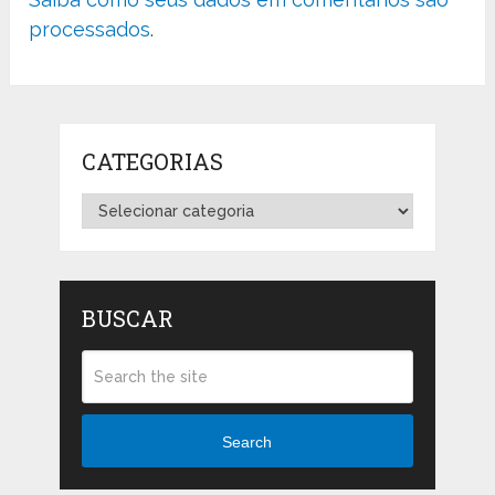
processados
.
CATEGORIAS
Categorias
BUSCAR
Search