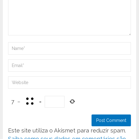
7
−
=
Este site utiliza o Akismet para reduzir spam.
Saiba como seus dados em comentários são