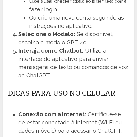
Use suas credenciais existentes para
fazer login.
Ou crie uma nova conta seguindo as
instruções no aplicativo.
Selecione o Modelo:
Se disponível,
escolha o modelo GPT-4o.
Interaja com o Chatbot:
Utilize a
interface do aplicativo para enviar
mensagens de texto ou comandos de voz
ao ChatGPT.
DICAS PARA USO NO CELULAR
Conexão com a Internet:
Certifique-se
de estar conectado à internet (Wi-Fi ou
dados móveis) para acessar o ChatGPT.