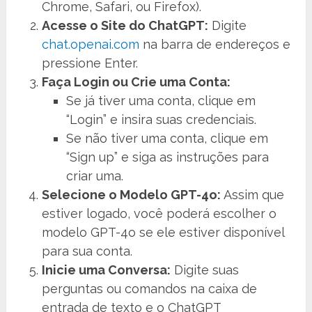
Chrome, Safari, ou Firefox).
Acesse o Site do ChatGPT:
Digite
chat.openai.com
na barra de endereços e
pressione Enter.
Faça Login ou Crie uma Conta:
Se já tiver uma conta, clique em
“Login” e insira suas credenciais.
Se não tiver uma conta, clique em
“Sign up” e siga as instruções para
criar uma.
Selecione o Modelo GPT-4o:
Assim que
estiver logado, você poderá escolher o
modelo GPT-4o se ele estiver disponível
para sua conta.
Inicie uma Conversa:
Digite suas
perguntas ou comandos na caixa de
entrada de texto e o ChatGPT