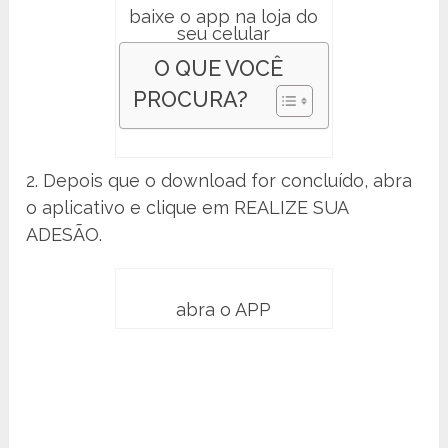
baixe o app na loja do
seu celular
O QUE VOCÊ
PROCURA?
2. Depois que o download for concluído, abra
o aplicativo e clique em REALIZE SUA
ADESÃO.
abra o APP