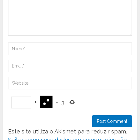
+
=
3
Este site utiliza o Akismet para reduzir spam.
Saiba como seus dados em comentários são