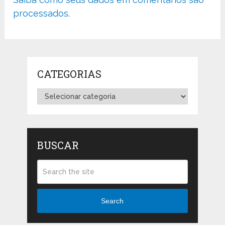
processados
.
CATEGORIAS
Categorias
BUSCAR
Search