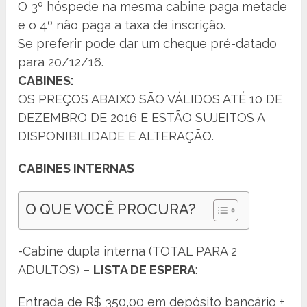
O 3º hóspede na mesma cabine paga metade
e o 4º não paga a taxa de inscrição.
Se preferir pode dar um cheque pré-datado
para 20/12/16.
CABINES:
OS PREÇOS ABAIXO SÃO VÁLIDOS ATÉ 10 DE
DEZEMBRO DE 2016 E ESTÃO SUJEITOS A
DISPONIBILIDADE E ALTERAÇÃO.
CABINES INTERNAS
O QUE VOCÊ PROCURA?
-Cabine dupla interna (TOTAL PARA 2
ADULTOS) –
LISTA DE ESPERA
:
Entrada de R$ 350,00 em depósito bancário +