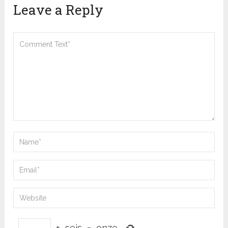
Leave a Reply
+
seis
=
onze