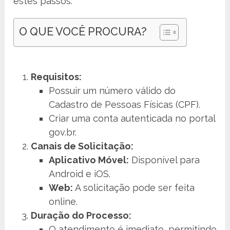
estes passos:
O QUE VOCÊ PROCURA?
Requisitos:
Possuir um número válido do
Cadastro de Pessoas Físicas (CPF).
Criar uma conta autenticada no portal
gov.br.
Canais de Solicitação:
Aplicativo Móvel:
Disponível para
Android e iOS.
Web:
A solicitação pode ser feita
online.
Duração do Processo:
O atendimento é imediato, permitindo