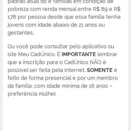
padrão atual do e famílias em condição de
pobreza com renda mensal entre R$ 89 e R$
178 por pessoa desde que essa família tenha
jovens com idade abaixo de 21 anos ou
gestantes.
Ou você pode consultar pelo aplicativo ou
site Meu CadÚnico. É
IMPORTANTE
lembrar
que a inscrição para o CadÚnico NÃO é
possível ser feita pela internet.
SOMENTE
é
feito de forma presencial e por um membro
da família, com idade mínima de 16 anos –
preferência mulher.