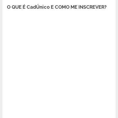
O QUE É CadÚnico E COMO ME INSCREVER?