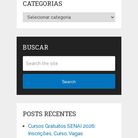
CATEGORIAS
Categorias
BUSCAR
Search
POSTS RECENTES
Cursos Gratuitos SENAI 2026:
Inscrições, Curso, Vagas