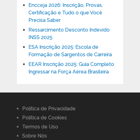
Encceja 2026: Inscrição, Provas,
Certificação e Tudo o que Você
Precisa Saber
Ressarcimento Desconto Indevido
INSS 2025
ESA Inscrição 2025: Escola de
Formação de Sargentos de Carreira
EEAR Inscrição 2025: Guia Completo
Ingressar na Força Aérea Brasileira
Política de Privacidade
Política de Cookies
Termos de Uso
Sobre Nós