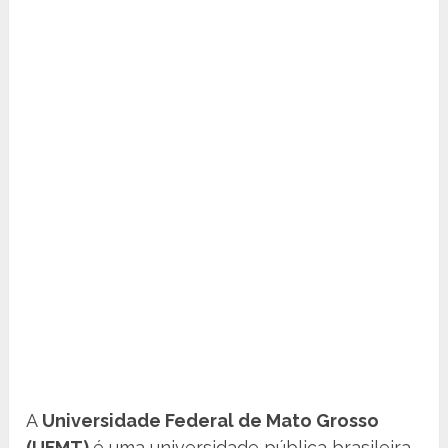
A
Universidade Federal de Mato Grosso
(UFMT)
é uma universidade pública brasileira