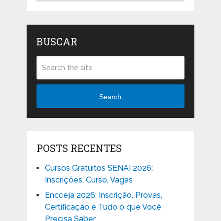
BUSCAR
Search
POSTS RECENTES
Cursos Gratuitos SENAI 2026:
Inscrições, Curso, Vagas
Encceja 2026: Inscrição, Provas,
Certificação e Tudo o que Você
Precisa Saber