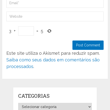
3
+
=
5
Este site utiliza o Akismet para reduzir spam.
Saiba como seus dados em comentários são
processados
.
CATEGORIAS
Categorias