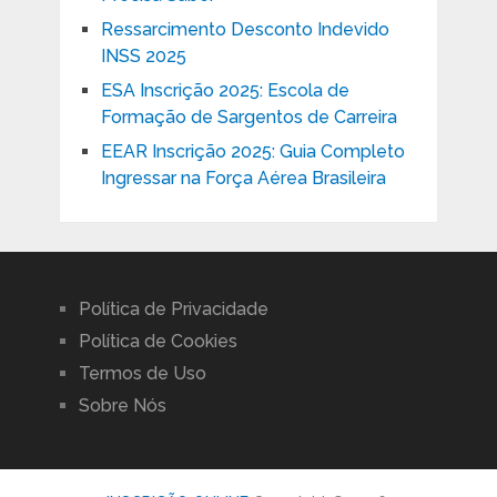
Ressarcimento Desconto Indevido
INSS 2025
ESA Inscrição 2025: Escola de
Formação de Sargentos de Carreira
EEAR Inscrição 2025: Guia Completo
Ingressar na Força Aérea Brasileira
Política de Privacidade
Política de Cookies
Termos de Uso
Sobre Nós