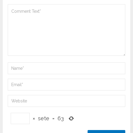
×
sete
=
63