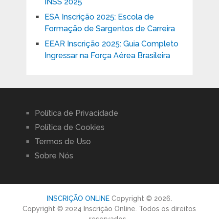
INSS 2025
ESA Inscrição 2025: Escola de
Formação de Sargentos de Carreira
EEAR Inscrição 2025: Guia Completo
Ingressar na Força Aérea Brasileira
Política de Privacidade
Política de Cookies
Termos de Uso
Sobre Nós
INSCRIÇÃO ONLINE
Copyright © 2026.
Copyright © 2024 Inscrição Online. Todos os direitos