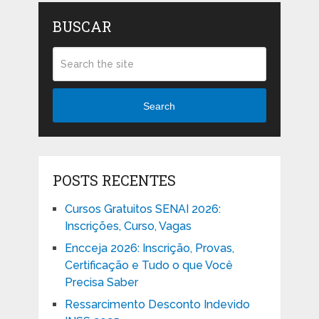
BUSCAR
Search
POSTS RECENTES
Cursos Gratuitos SENAI 2026:
Inscrições, Curso, Vagas
Encceja 2026: Inscrição, Provas,
Certificação e Tudo o que Você
Precisa Saber
Ressarcimento Desconto Indevido