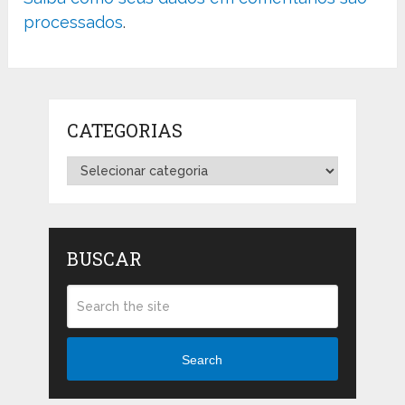
processados
.
CATEGORIAS
Categorias
BUSCAR
Search