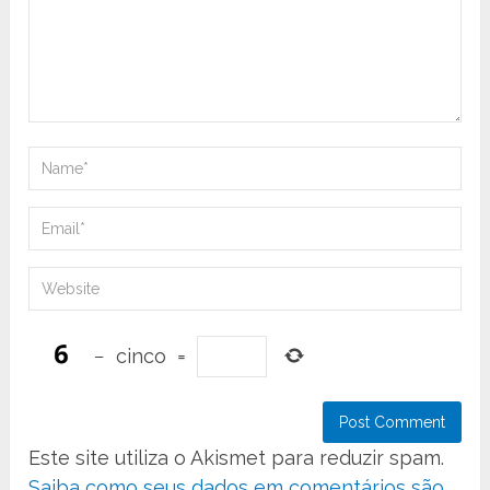
−
cinco
=
Este site utiliza o Akismet para reduzir spam.
Saiba como seus dados em comentários são