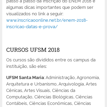
passo a passo da inscrição do ENEM 2018 e
algumas dicas importantes que podem ser
visualizados no link a seguir:
www.inscricaoonline.net.br/enem-2018-
inscricao-datas-e-prova/
CURSOS UFSM 2018
Os cursos são divididos entre os campus da
instituição, são eles:
UFSM Santa Maria
: Administração, Agronomia,
Arquitetura e Urbanismo, Arquivologia, Artes
Cênicas, Artes Visuais, Ciências da
Computação, Ciências Biológicas, Ciências
Contábeis, Ciências Econômicas, Ciências